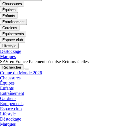
Chaussures
Équipes
Enfants
Entraînement
Gardiens
Equipements
Espace club
Lifestyle
Déstockage
Marques
SAV en France
Paiement sécurisé
Retours faciles
Rechercher
Coupe du Monde 2026
Chaussures
Équipes
Enfants
Entraînement
Gardiens
Equipements
Espace club
Lifestyle
Déstockage
Marques