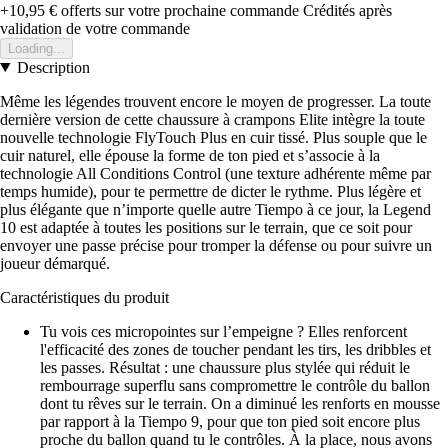
+10,95 €
offerts sur votre prochaine commande
Crédités après
validation de votre commande
Loading...
Description
Même les légendes trouvent encore le moyen de progresser. La toute
dernière version de cette chaussure à crampons Elite intègre la toute
nouvelle technologie FlyTouch Plus en cuir tissé. Plus souple que le
cuir naturel, elle épouse la forme de ton pied et s’associe à la
technologie All Conditions Control (une texture adhérente même par
temps humide), pour te permettre de dicter le rythme. Plus légère et
plus élégante que n’importe quelle autre Tiempo à ce jour, la Legend
10 est adaptée à toutes les positions sur le terrain, que ce soit pour
envoyer une passe précise pour tromper la défense ou pour suivre un
joueur démarqué.
Caractéristiques du produit
Tu vois ces micropointes sur l’empeigne ? Elles renforcent
l'efficacité des zones de toucher pendant les tirs, les dribbles et
les passes. Résultat : une chaussure plus stylée qui réduit le
rembourrage superflu sans compromettre le contrôle du ballon
dont tu rêves sur le terrain. On a diminué les renforts en mousse
par rapport à la Tiempo 9, pour que ton pied soit encore plus
proche du ballon quand tu le contrôles. À la place, nous avons