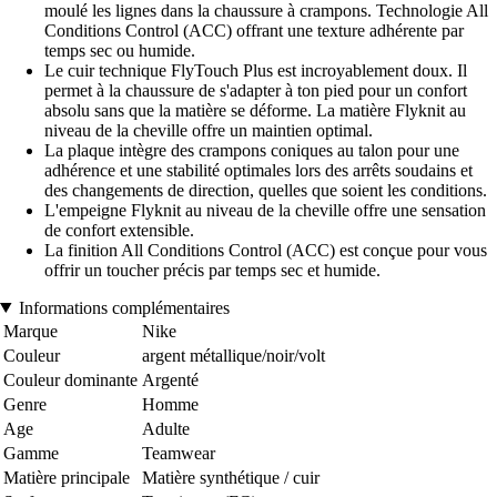
moulé les lignes dans la chaussure à crampons. Technologie All
Conditions Control (ACC) offrant une texture adhérente par
temps sec ou humide.
Le cuir technique FlyTouch Plus est incroyablement doux. Il
permet à la chaussure de s'adapter à ton pied pour un confort
absolu sans que la matière se déforme. La matière Flyknit au
niveau de la cheville offre un maintien optimal.
La plaque intègre des crampons coniques au talon pour une
adhérence et une stabilité optimales lors des arrêts soudains et
des changements de direction, quelles que soient les conditions.
L'empeigne Flyknit au niveau de la cheville offre une sensation
de confort extensible.
La finition All Conditions Control (ACC) est conçue pour vous
offrir un toucher précis par temps sec et humide.
Informations complémentaires
Marque
Nike
Couleur
argent métallique/noir/volt
Couleur dominante
Argenté
Genre
Homme
Age
Adulte
Gamme
Teamwear
Matière principale
Matière synthétique / cuir