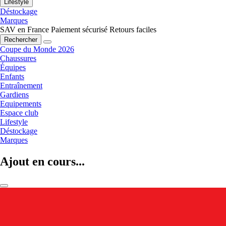
Lifestyle
Déstockage
Marques
SAV en France
Paiement sécurisé
Retours faciles
Rechercher
Coupe du Monde 2026
Chaussures
Équipes
Enfants
Entraînement
Gardiens
Equipements
Espace club
Lifestyle
Déstockage
Marques
Ajout en cours...