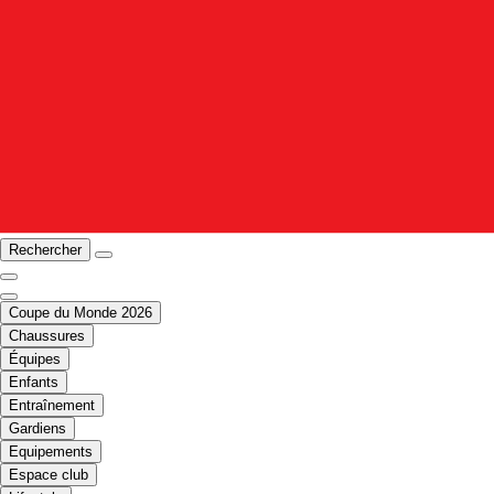
Rechercher
Coupe du Monde 2026
Chaussures
Équipes
Enfants
Entraînement
Gardiens
Equipements
Espace club