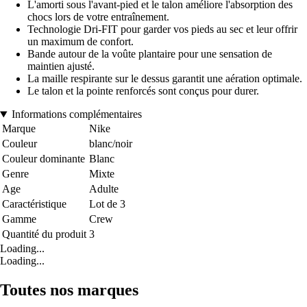
L'amorti sous l'avant-pied et le talon améliore l'absorption des
chocs lors de votre entraînement.
Technologie Dri-FIT pour garder vos pieds au sec et leur offrir
un maximum de confort.
Bande autour de la voûte plantaire pour une sensation de
maintien ajusté.
La maille respirante sur le dessus garantit une aération optimale.
Le talon et la pointe renforcés sont conçus pour durer.
Informations complémentaires
Marque
Nike
Couleur
blanc/noir
Couleur dominante
Blanc
Genre
Mixte
Age
Adulte
Caractéristique
Lot de 3
Gamme
Crew
Quantité du produit
3
Loading...
Loading...
Toutes nos marques