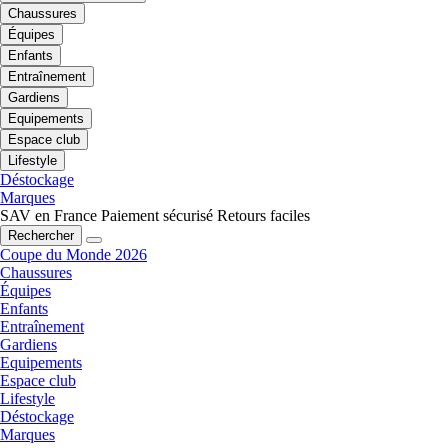
Chaussures
Équipes
Enfants
Entraînement
Gardiens
Equipements
Espace club
Lifestyle
Déstockage
Marques
SAV en France
Paiement sécurisé
Retours faciles
Rechercher
Coupe du Monde 2026
Chaussures
Équipes
Enfants
Entraînement
Gardiens
Equipements
Espace club
Lifestyle
Déstockage
Marques