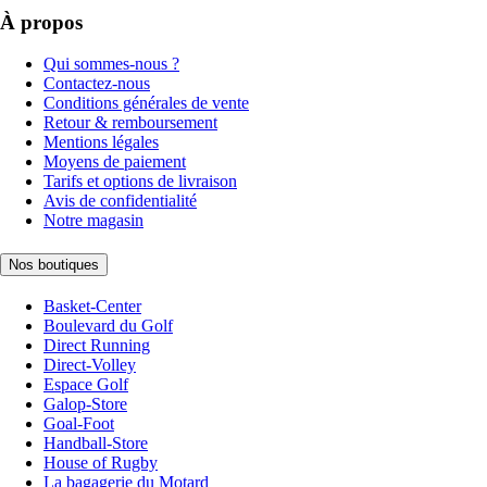
À propos
Qui sommes-nous ?
Contactez-nous
Conditions générales de vente
Retour & remboursement
Mentions légales
Moyens de paiement
Tarifs et options de livraison
Avis de confidentialité
Notre magasin
Nos boutiques
Basket-Center
Boulevard du Golf
Direct Running
Direct-Volley
Espace Golf
Galop-Store
Goal-Foot
Handball-Store
House of Rugby
La bagagerie du Motard