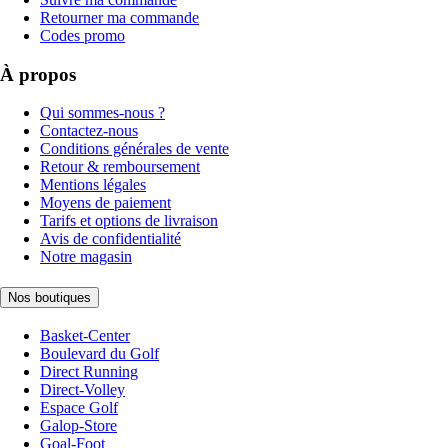
Retourner ma commande
Codes promo
À propos
Qui sommes-nous ?
Contactez-nous
Conditions générales de vente
Retour & remboursement
Mentions légales
Moyens de paiement
Tarifs et options de livraison
Avis de confidentialité
Notre magasin
Nos boutiques
Basket-Center
Boulevard du Golf
Direct Running
Direct-Volley
Espace Golf
Galop-Store
Goal-Foot