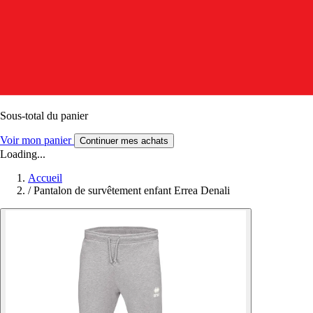
Sous-total du panier
Voir mon panier
Continuer mes achats
Loading...
Accueil
/
Pantalon de survêtement enfant Errea Denali