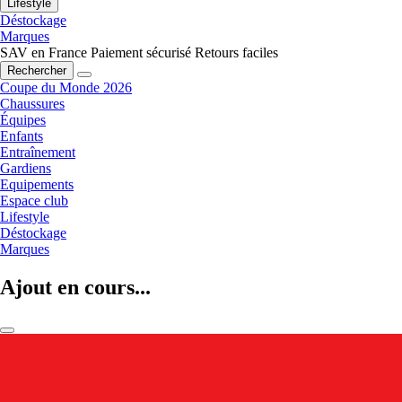
Lifestyle
Déstockage
Marques
SAV en France
Paiement sécurisé
Retours faciles
Rechercher
Coupe du Monde 2026
Chaussures
Équipes
Enfants
Entraînement
Gardiens
Equipements
Espace club
Lifestyle
Déstockage
Marques
Ajout en cours...