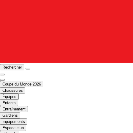
Rechercher
Coupe du Monde 2026
Chaussures
Équipes
Enfants
Entraînement
Gardiens
Equipements
Espace club