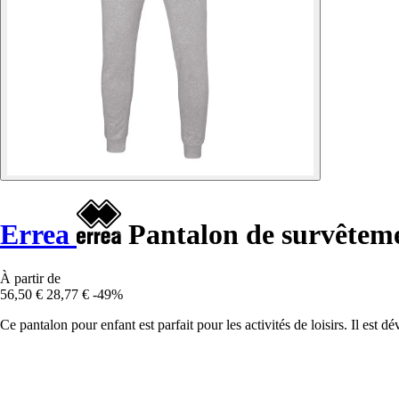
Errea
Pantalon de survêteme
À partir de
56,50 €
28,77 €
-49%
Ce pantalon pour enfant est parfait pour les activités de loisirs. Il es