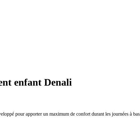
nt enfant Denali
t développé pour apporter un maximum de confort durant les journées à ba