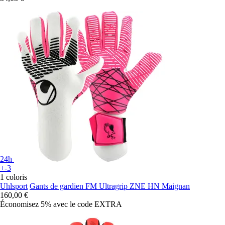
24h
+-3
1 coloris
Uhlsport
Gants de gardien FM Ultragrip ZNE HN Maignan
160,00 €
Économisez 5%
avec le code
EXTRA