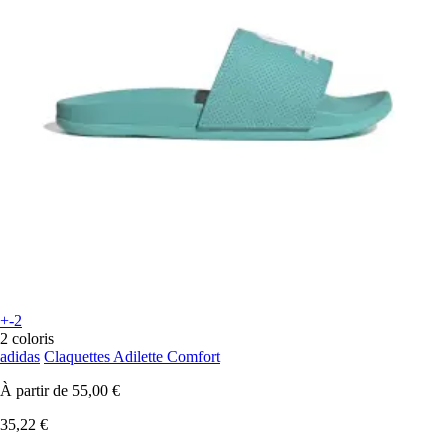
+-2
2 coloris
adidas
Claquettes Adilette Comfort
À partir de
55,00 €
35,22 €