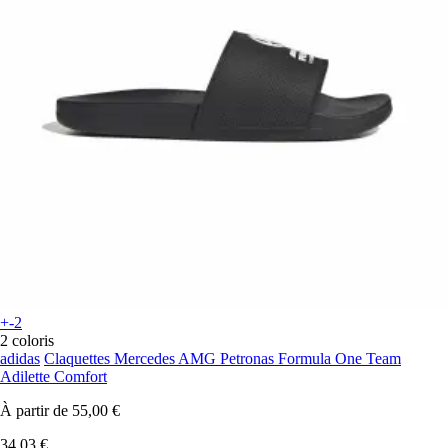
+-2
2 coloris
adidas
Claquettes Mercedes AMG Petronas Formula One Team
Adilette Comfort
À partir de
55,00 €
34,03 €