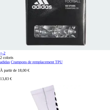
+-2
2 coloris
adidas
Crampons de remplacement TPU
À partir de
18,00 €
13,83 €