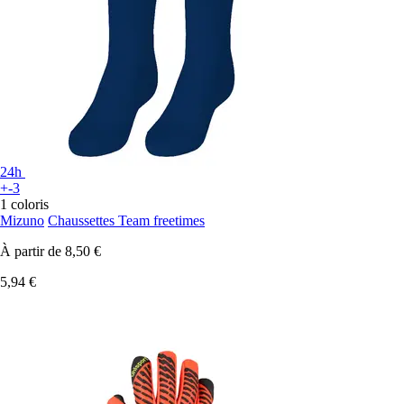
24h
+-3
1 coloris
Mizuno
Chaussettes Team freetimes
À partir de
8,50 €
5,94 €