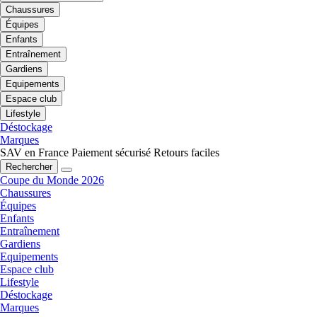
Chaussures
Équipes
Enfants
Entraînement
Gardiens
Equipements
Espace club
Lifestyle
Déstockage
Marques
SAV en France
Paiement sécurisé
Retours faciles
Rechercher
Coupe du Monde 2026
Chaussures
Équipes
Enfants
Entraînement
Gardiens
Equipements
Espace club
Lifestyle
Déstockage
Marques