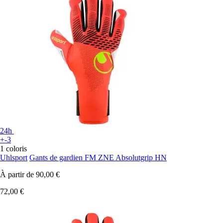
24h
+-3
1 coloris
Uhlsport
Gants de gardien FM ZNE Absolutgrip HN
À partir de
90,00 €
72,00 €