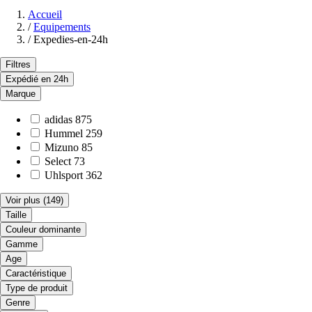
Accueil
/
Equipements
/
Expedies-en-24h
Filtres
Expédié en 24h
Marque
adidas
875
Hummel
259
Mizuno
85
Select
73
Uhlsport
362
Voir plus
(149)
Taille
Couleur dominante
Gamme
Age
Caractéristique
Type de produit
Genre