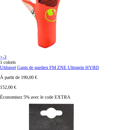
+-3
1 coloris
Uhlsport
Gants de gardien FM ZNE Ultragrip HYBD
À partir de
190,00 €
152,00 €
Économisez 5%
avec le code
EXTRA