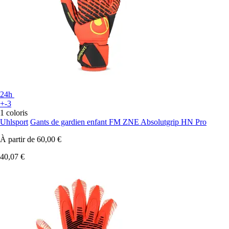
24h
+-3
1 coloris
Uhlsport
Gants de gardien enfant FM ZNE Absolutgrip HN Pro
À partir de
60,00 €
40,07 €