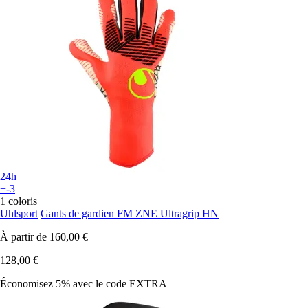
24h
+-3
1 coloris
Uhlsport
Gants de gardien FM ZNE Ultragrip HN
À partir de
160,00 €
128,00 €
Économisez 5%
avec le code
EXTRA