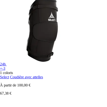
24h
+-3
1 coloris
Select
Coudière avec attelles
À partir de
100,00 €
67,38 €