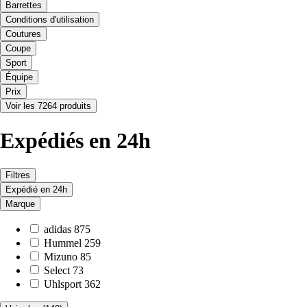
Barrettes
Conditions d'utilisation
Coutures
Coupe
Sport
Équipe
Prix
Voir les 7264 produits
Expédiés en 24h
Filtres
Expédié en 24h
Marque
adidas
875
Hummel
259
Mizuno
85
Select
73
Uhlsport
362