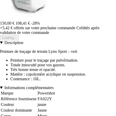
150,00 €
108,41 €
-28%
+5,42 €
offerts sur votre prochaine commande
Crédités après
validation de votre commande
Loading...
Description
Peinture de traçage de terrain Lynx Sport – vert
Peinture pour le traçage par pulvérisation.
Totale innocuité pour vos gazons.
Très bonne tenue et opacité.
Matière : copolymère acrylique en suspension.
Contenance : 10L.
Informations complémentaires
Marque
Powershot
Référence fournisseur
FA022Y
Couleur
jaune
Couleur dominante
Jaune
Genre
Mixte