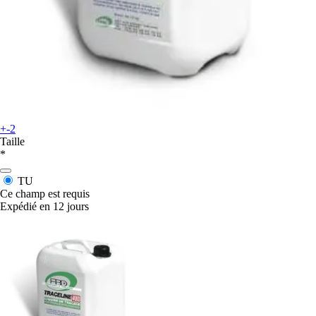
+-2
Taille
*
TU
Ce champ est requis
Expédié en 12 jours