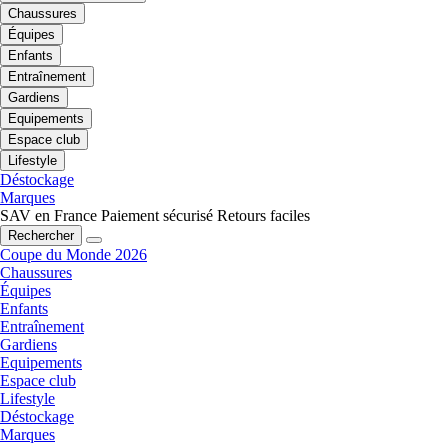
Chaussures
Équipes
Enfants
Entraînement
Gardiens
Equipements
Espace club
Lifestyle
Déstockage
Marques
SAV en France
Paiement sécurisé
Retours faciles
Rechercher
Coupe du Monde 2026
Chaussures
Équipes
Enfants
Entraînement
Gardiens
Equipements
Espace club
Lifestyle
Déstockage
Marques