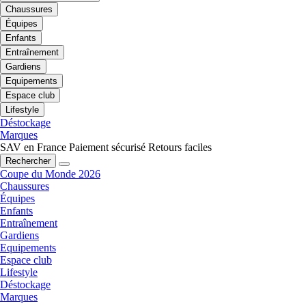
Chaussures
Équipes
Enfants
Entraînement
Gardiens
Equipements
Espace club
Lifestyle
Déstockage
Marques
SAV en France
Paiement sécurisé
Retours faciles
Rechercher
Coupe du Monde 2026
Chaussures
Équipes
Enfants
Entraînement
Gardiens
Equipements
Espace club
Lifestyle
Déstockage
Marques