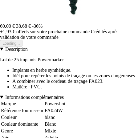
60,00 €
38,68 €
-36%
+1,93 €
offerts sur votre prochaine commande
Crédités après
validation de votre commande
Loading...
Description
Lot de 25 implants Powermarker
Implants en herbe synthétique.
Idél pour repérer les points de traçage ou les zones dangereuses.
A combiner avec le cordeau de traçage FA023.
Matière : PVC.
Informations complémentaires
Marque
Powershot
Référence fournisseur
FA024W
Couleur
blanc
Couleur dominante
Blanc
Genre
Mixte
Age
Adulte