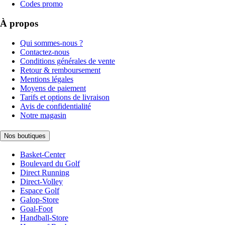
Codes promo
À propos
Qui sommes-nous ?
Contactez-nous
Conditions générales de vente
Retour & remboursement
Mentions légales
Moyens de paiement
Tarifs et options de livraison
Avis de confidentialité
Notre magasin
Nos boutiques
Basket-Center
Boulevard du Golf
Direct Running
Direct-Volley
Espace Golf
Galop-Store
Goal-Foot
Handball-Store