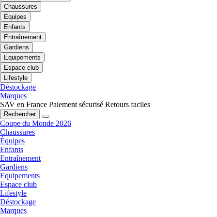
Chaussures
Équipes
Enfants
Entraînement
Gardiens
Equipements
Espace club
Lifestyle
Déstockage
Marques
SAV en France
Paiement sécurisé
Retours faciles
Rechercher
Coupe du Monde 2026
Chaussures
Équipes
Enfants
Entraînement
Gardiens
Equipements
Espace club
Lifestyle
Déstockage
Marques