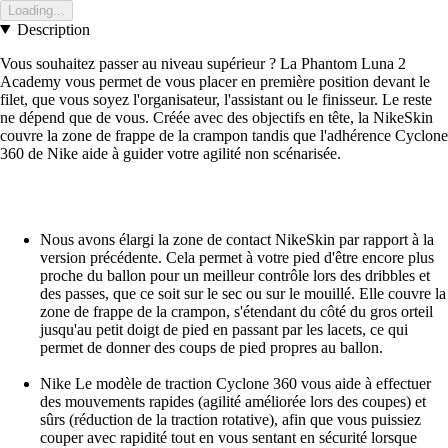
Loading...
Description
Vous souhaitez passer au niveau supérieur ? La Phantom Luna 2
Academy vous permet de vous placer en première position devant le
filet, que vous soyez l'organisateur, l'assistant ou le finisseur. Le reste
ne dépend que de vous. Créée avec des objectifs en tête, la NikeSkin
couvre la zone de frappe de la crampon tandis que l'adhérence Cyclone
360 de Nike aide à guider votre agilité non scénarisée.
Nous avons élargi la zone de contact NikeSkin par rapport à la
version précédente. Cela permet à votre pied d'être encore plus
proche du ballon pour un meilleur contrôle lors des dribbles et
des passes, que ce soit sur le sec ou sur le mouillé. Elle couvre la
zone de frappe de la crampon, s'étendant du côté du gros orteil
jusqu'au petit doigt de pied en passant par les lacets, ce qui
permet de donner des coups de pied propres au ballon.
Nike Le modèle de traction Cyclone 360 vous aide à effectuer
des mouvements rapides (agilité améliorée lors des coupes) et
sûrs (réduction de la traction rotative), afin que vous puissiez
couper avec rapidité tout en vous sentant en sécurité lorsque