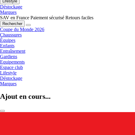
Lifestyle
Déstockage
Marques
SAV en France
Paiement sécurisé
Retours faciles
Rechercher
Coupe du Monde 2026
Chaussures
Équipes
Enfants
Entraînement
Gardiens
Equipements
Espace club
Lifestyle
Déstockage
Marques
Ajout en cours...