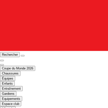
Rechercher
Coupe du Monde 2026
Chaussures
Équipes
Enfants
Entraînement
Gardiens
Equipements
Espace club