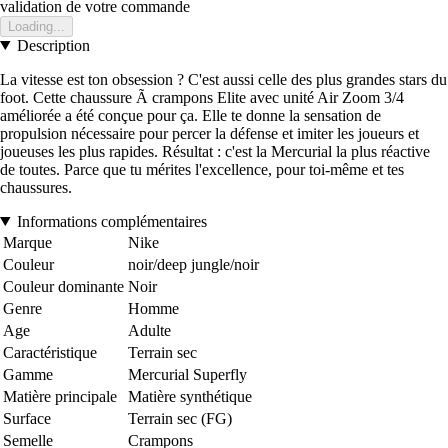
validation de votre commande
Loading...
Description
La vitesse est ton obsession ? C'est aussi celle des plus grandes stars du
foot. Cette chaussure Ã crampons Elite avec unité Air Zoom 3/4
améliorée a été conçue pour ça. Elle te donne la sensation de
propulsion nécessaire pour percer la défense et imiter les joueurs et
joueuses les plus rapides. Résultat : c'est la Mercurial la plus réactive
de toutes. Parce que tu mérites l'excellence, pour toi-même et tes
chaussures.
Informations complémentaires
Marque
Nike
Couleur
noir/deep jungle/noir
Couleur dominante
Noir
Genre
Homme
Age
Adulte
Caractéristique
Terrain sec
Gamme
Mercurial Superfly
Matière principale
Matière synthétique
Surface
Terrain sec (FG)
Semelle
Crampons