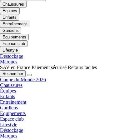
Chaussures
Équipes
Enfants
Entraînement
Gardiens
Equipements
Espace club
Lifestyle
Déstockage
Marques
SAV en France
Paiement sécurisé
Retours faciles
Rechercher
Coupe du Monde 2026
Chaussures
Équipes
Enfants
Entraînement
Gardiens
Equipements
Espace club
Lifestyle
Déstockage
Marques