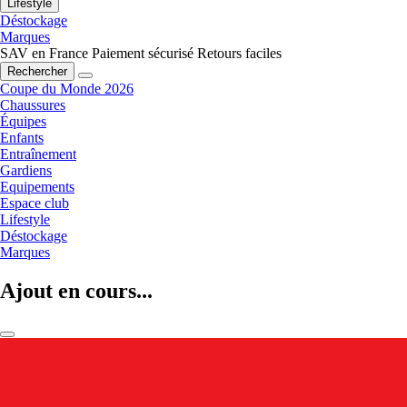
Lifestyle
Déstockage
Marques
SAV en France
Paiement sécurisé
Retours faciles
Rechercher
Coupe du Monde 2026
Chaussures
Équipes
Enfants
Entraînement
Gardiens
Equipements
Espace club
Lifestyle
Déstockage
Marques
Ajout en cours...