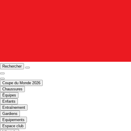
Rechercher
Coupe du Monde 2026
Chaussures
Équipes
Enfants
Entraînement
Gardiens
Equipements
Espace club