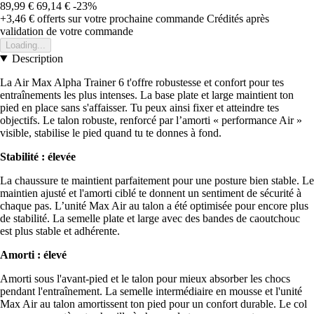
89,99 €
69,14 €
-23%
+3,46 €
offerts sur votre prochaine commande
Crédités après
validation de votre commande
Loading...
Description
La Air Max Alpha Trainer 6 t'offre robustesse et confort pour tes
entraînements les plus intenses. La base plate et large maintient ton
pied en place sans s'affaisser. Tu peux ainsi fixer et atteindre tes
objectifs. Le talon robuste, renforcé par l’amorti « performance Air »
visible, stabilise le pied quand tu te donnes à fond.
Stabilité : élevée
La chaussure te maintient parfaitement pour une posture bien stable. Le
maintien ajusté et l'amorti ciblé te donnent un sentiment de sécurité à
chaque pas. L’unité Max Air au talon a été optimisée pour encore plus
de stabilité. La semelle plate et large avec des bandes de caoutchouc
est plus stable et adhérente.
Amorti : élevé
Amorti sous l'avant-pied et le talon pour mieux absorber les chocs
pendant l'entraînement. La semelle intermédiaire en mousse et l'unité
Max Air au talon amortissent ton pied pour un confort durable. Le col