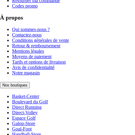
Retourner ma commande
Codes promo
À propos
Qui sommes-nous ?
Contactez-nous
Conditions générales de vente
Retour & remboursement
Mentions légales
Moyens de paiement
Tarifs et options de livraison
Avis de confidentialité
Notre magasin
Nos boutiques
Basket-Center
Boulevard du Golf
Direct Running
Direct-Volley
Espace Golf
Galop-Store
Goal-Foot
Handball-Store