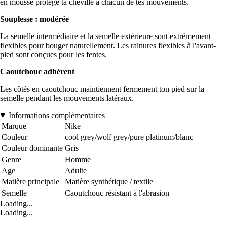
en mousse protège ta cheville à chacun de tes mouvements.
Souplesse : modérée
La semelle intermédiaire et la semelle extérieure sont extrêmement
flexibles pour bouger naturellement. Les rainures flexibles à l'avant-
pied sont conçues pour les fentes.
Caoutchouc adhérent
Les côtés en caoutchouc maintiennent fermement ton pied sur la
semelle pendant les mouvements latéraux.
Informations complémentaires
Marque
Nike
Couleur
cool grey/wolf grey/pure platinum/blanc
Couleur dominante
Gris
Genre
Homme
Age
Adulte
Matière principale
Matière synthétique / textile
Semelle
Caoutchouc résistant à l'abrasion
Loading...
Loading...