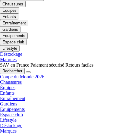
Chaussures
Équipes
Enfants
Entraînement
Gardiens
Equipements
Espace club
Lifestyle
Déstockage
Marques
SAV en France
Paiement sécurisé
Retours faciles
Rechercher
Coupe du Monde 2026
Chaussures
Équipes
Enfants
Entraînement
Gardiens
Equipements
Espace club
Lifestyle
Déstockage
Marques