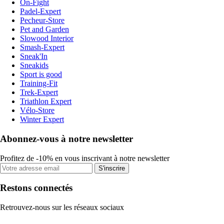
On-Fight
Padel-Expert
Pecheur-Store
Pet and Garden
Slowood Interior
Smash-Expert
Sneak'In
Sneakids
Sport is good
Training-Fit
Trek-Expert
Triathlon Expert
Vélo-Store
Winter Expert
Abonnez-vous à notre newsletter
Profitez de -10% en vous inscrivant à notre newsletter
S'inscrire
Restons connectés
Retrouvez-nous sur les réseaux sociaux