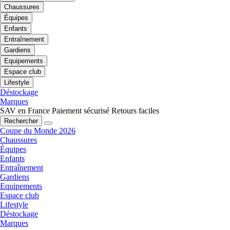
Chaussures
Équipes
Enfants
Entraînement
Gardiens
Equipements
Espace club
Lifestyle
Déstockage
Marques
SAV en France
Paiement sécurisé
Retours faciles
Rechercher
Coupe du Monde 2026
Chaussures
Équipes
Enfants
Entraînement
Gardiens
Equipements
Espace club
Lifestyle
Déstockage
Marques