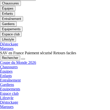
Chaussures
Équipes
Enfants
Entraînement
Gardiens
Equipements
Espace club
Lifestyle
Déstockage
Marques
SAV en France
Paiement sécurisé
Retours faciles
Rechercher
Coupe du Monde 2026
Chaussures
Équipes
Enfants
Entraînement
Gardiens
Equipements
Espace club
Lifestyle
Déstockage
Marques