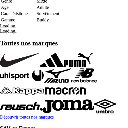
Genre
Mixte
Age
Adulte
Caractéristique
Survêtement
Gamme
Buddy
Loading...
Loading...
Toutes nos marques
Découvrir toutes nos marques