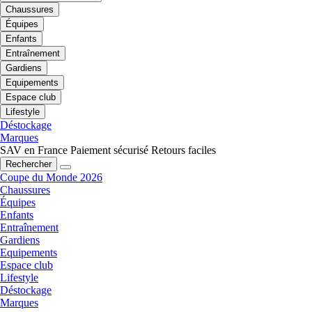
Chaussures
Équipes
Enfants
Entraînement
Gardiens
Equipements
Espace club
Lifestyle
Déstockage
Marques
SAV en France
Paiement sécurisé
Retours faciles
Rechercher
Coupe du Monde 2026
Chaussures
Équipes
Enfants
Entraînement
Gardiens
Equipements
Espace club
Lifestyle
Déstockage
Marques