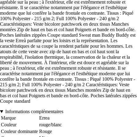
agréable sur la peau ; à l'extérieur, elle est extrêmement robuste et
résistante. Il se caractérise notamment par l'élégance et l'esthétique
moderne que lui confère la bande frontale en contraste. Tissus : Piqué
100% Polyester - 215 g/m 2; Full 100% Polyester - 240 g/m 2
Caractéristiques: Veste bicolore patchwork en deux tissus Manches
montées Zip de haut en bas et col haut Poignets et bande en bord-côte.
Poches latérales zippées Coupe standard Sweat man Buddy Buddy est
la veste Erreà parfaite pour les loisirs et la représentation. Les
caractéristiques de sa coupe la rendent parfaite pour les hommes. Les
atouts de cette veste avec zip de haut en bas et col haut sont la
respirabilité, l'isolation thermique, la conservation de la chaleur et la
liberté de mouvement. À l'intérieur, elle est douce et agréable sur la
peau ; à l'extérieur, elle est extrêmement robuste et résistante. Il se
caractérise notamment par l'élégance et l'esthétique moderne que lui
confère la bande frontale en contraste. Tissus : Piqué 100% Polyester -
215 g/m 2; Full 100% Polyester - 240 g/m 2 Caractéristiques: Veste
bicolore patchwork en deux tissus Manches montées Zip de haut en
bas et col haut Poignets et bande en bord-côte. Poches latérales zippées
Coupe standard
Informations complémentaires
Marque
Errea
Couleur
rouge/blanc
Couleur dominante
Rouge