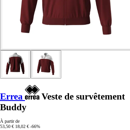
Errea
Veste de survêtement
Buddy
À partir de
53,50 €
18,02 €
-66%