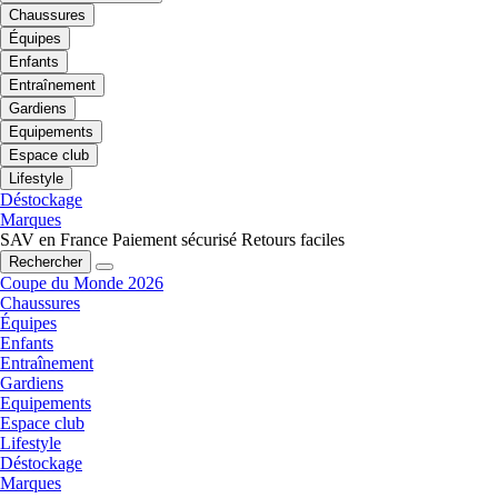
Chaussures
Équipes
Enfants
Entraînement
Gardiens
Equipements
Espace club
Lifestyle
Déstockage
Marques
SAV en France
Paiement sécurisé
Retours faciles
Rechercher
Coupe du Monde 2026
Chaussures
Équipes
Enfants
Entraînement
Gardiens
Equipements
Espace club
Lifestyle
Déstockage
Marques