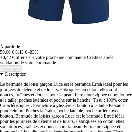
À partir de
50,00 €
8,43 €
-83%
+0,42 €
offerts sur votre prochaine commande
Crédités après
validation de votre commande
Loading...
Description
Le bermuda de loisir garçon Luca est le bermuda Erreà idéal pour les
journées de détente et de loisirs. Fabriquées en coton, elles sont
douces, fraîches et douces pour la peau. Fermeture zippée et boutonnée
à la taille, poches latérales et poche sur la hanche. Tissu : 100% coton
Caractéristiques : Fermeture à glissière et bouton à la taille Passants
pour ceinture Poches latérales, poche latérale, poche arrière avec
bouton. Bermuda de loisirs garçon Luca est le bermuda Erreà idéal
pour les journées de détente et de loisirs. Fabriquées en coton, elles
sont douces, fraîches et douces pour la peau. Fermeture zippée et
boutonnée à la taille, poches latérales et poche sur la hanche. Tissu :