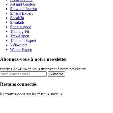
Pet and Garden
Slowood Interior
Smash-Expert
Sneak'In
Sneakids
Sport is good
Training-Fit
Trek-Expert
Triathlon Expert
Vélo-Store
Winter Expert
Abonnez-vous à notre newsletter
Profitez de -10% en vous inscrivant à notre newsletter
S'inscrire
Restons connectés
Retrouvez-nous sur les réseaux sociaux