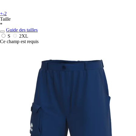
+-2
Taille
*
Guide des tailles
S
2XL
Ce champ est requis