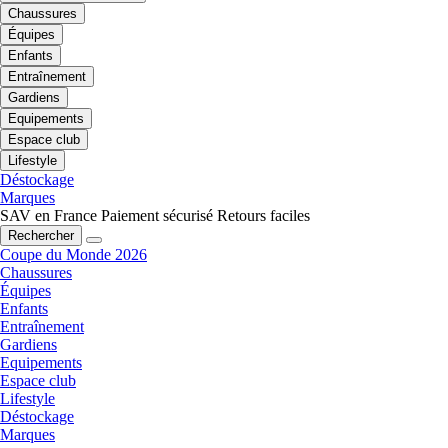
Chaussures
Équipes
Enfants
Entraînement
Gardiens
Equipements
Espace club
Lifestyle
Déstockage
Marques
SAV en France
Paiement sécurisé
Retours faciles
Rechercher
Coupe du Monde 2026
Chaussures
Équipes
Enfants
Entraînement
Gardiens
Equipements
Espace club
Lifestyle
Déstockage
Marques