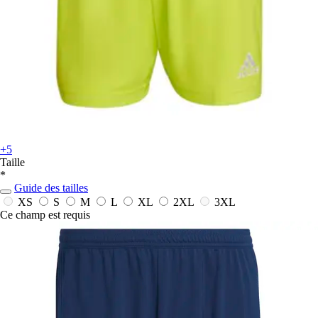
+5
Taille
*
Guide des tailles
XS
S
M
L
XL
2XL
3XL
Ce champ est requis