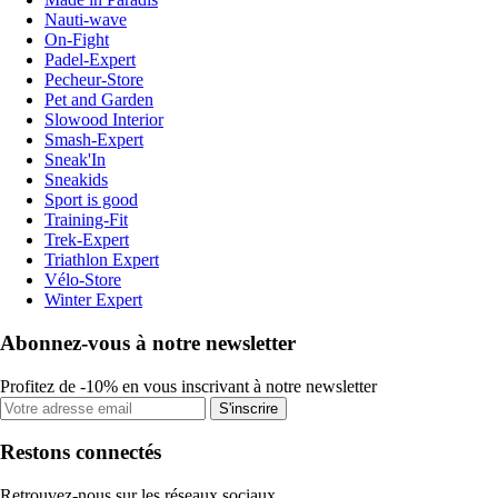
Nauti-wave
On-Fight
Padel-Expert
Pecheur-Store
Pet and Garden
Slowood Interior
Smash-Expert
Sneak'In
Sneakids
Sport is good
Training-Fit
Trek-Expert
Triathlon Expert
Vélo-Store
Winter Expert
Abonnez-vous à notre newsletter
Profitez de -10% en vous inscrivant à notre newsletter
S'inscrire
Restons connectés
Retrouvez-nous sur les réseaux sociaux