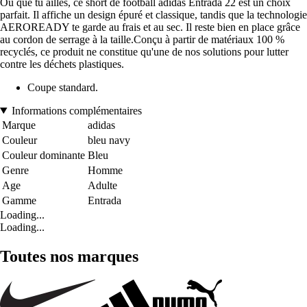
Où que tu ailles, ce short de football adidas Entrada 22 est un choix
parfait. Il affiche un design épuré et classique, tandis que la technologie
AEROREADY te garde au frais et au sec. Il reste bien en place grâce
au cordon de serrage à la taille.Conçu à partir de matériaux 100 %
recyclés, ce produit ne constitue qu'une de nos solutions pour lutter
contre les déchets plastiques.
Coupe standard.
Informations complémentaires
Marque
adidas
Couleur
bleu navy
Couleur dominante
Bleu
Genre
Homme
Age
Adulte
Gamme
Entrada
Loading...
Loading...
Toutes nos marques