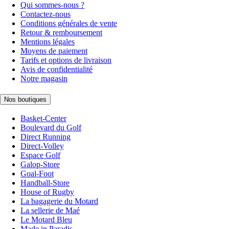
Qui sommes-nous ?
Contactez-nous
Conditions générales de vente
Retour & remboursement
Mentions légales
Moyens de paiement
Tarifs et options de livraison
Avis de confidentialité
Notre magasin
Nos boutiques
Basket-Center
Boulevard du Golf
Direct Running
Direct-Volley
Espace Golf
Galop-Store
Goal-Foot
Handball-Store
House of Rugby
La bagagerie du Motard
La sellerie de Maé
Le Motard Bleu
Made in Paradis