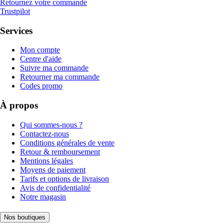
Retournez votre commande
Trustpilot
Services
Mon compte
Centre d'aide
Suivre ma commande
Retourner ma commande
Codes promo
À propos
Qui sommes-nous ?
Contactez-nous
Conditions générales de vente
Retour & remboursement
Mentions légales
Moyens de paiement
Tarifs et options de livraison
Avis de confidentialité
Notre magasin
Nos boutiques