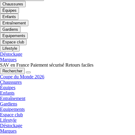
Chaussures
Équipes
Enfants
Entraînement
Gardiens
Equipements
Espace club
Lifestyle
Déstockage
Marques
SAV en France
Paiement sécurisé
Retours faciles
Rechercher
Coupe du Monde 2026
Chaussures
Équipes
Enfants
Entraînement
Gardiens
Equipements
Espace club
Lifestyle
Déstockage
Marques