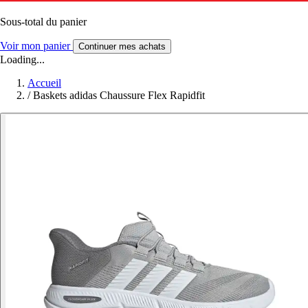
Sous-total du panier
Voir mon panier
Continuer mes achats
Loading...
Accueil
/
Baskets adidas Chaussure Flex Rapidfit