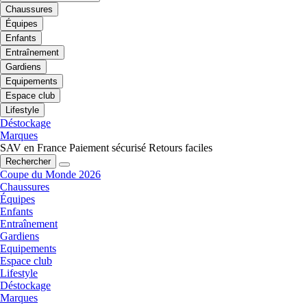
Chaussures
Équipes
Enfants
Entraînement
Gardiens
Equipements
Espace club
Lifestyle
Déstockage
Marques
SAV en France
Paiement sécurisé
Retours faciles
Rechercher
Coupe du Monde 2026
Chaussures
Équipes
Enfants
Entraînement
Gardiens
Equipements
Espace club
Lifestyle
Déstockage
Marques