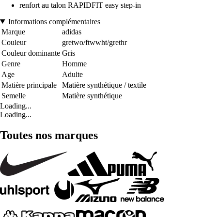
renfort au talon RAPIDFIT easy step-in
Informations complémentaires
Marque
adidas
Couleur
gretwo/ftwwht/grethr
Couleur dominante
Gris
Genre
Homme
Age
Adulte
Matière principale
Matière synthétique / textile
Semelle
Matière synthétique
Loading...
Loading...
Toutes nos marques