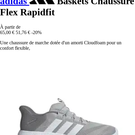
adidas
Baskets Chaussure
Flex Rapidfit
À partir de
65,00 €
51,76 €
-20%
Une chaussure de marche dotée d'un amorti Cloudfoam pour un
confort flexible,