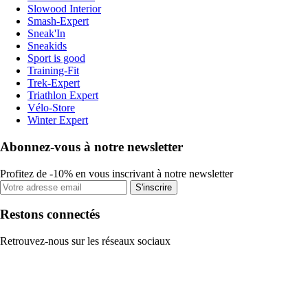
Slowood Interior
Smash-Expert
Sneak'In
Sneakids
Sport is good
Training-Fit
Trek-Expert
Triathlon Expert
Vélo-Store
Winter Expert
Abonnez-vous à notre newsletter
Profitez de -10% en vous inscrivant à notre newsletter
S'inscrire
Restons connectés
Retrouvez-nous sur les réseaux sociaux