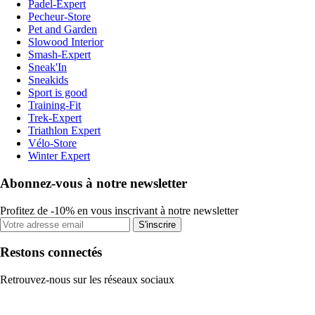
Padel-Expert
Pecheur-Store
Pet and Garden
Slowood Interior
Smash-Expert
Sneak'In
Sneakids
Sport is good
Training-Fit
Trek-Expert
Triathlon Expert
Vélo-Store
Winter Expert
Abonnez-vous à notre newsletter
Profitez de -10% en vous inscrivant à notre newsletter
S'inscrire
Restons connectés
Retrouvez-nous sur les réseaux sociaux