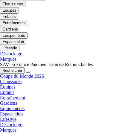
Chaussures
Équipes
Enfants
Entraînement
Gardiens
Equipements
Espace club
Lifestyle
Déstockage
Marques
SAV en France
Paiement sécurisé
Retours faciles
Rechercher
Coupe du Monde 2026
Chaussures
Équipes
Enfants
Entraînement
Gardiens
Equipements
Espace club
Lifestyle
Déstockage
Marques