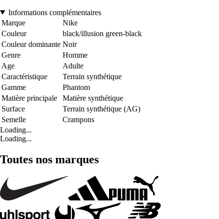
Informations complémentaires
Marque
Nike
Couleur
black/illusion green-black
Couleur dominante
Noir
Genre
Homme
Age
Adulte
Caractéristique
Terrain synthétique
Gamme
Phantom
Matière principale
Matière synthétique
Surface
Terrain synthétique (AG)
Semelle
Crampons
Loading...
Loading...
Toutes nos marques