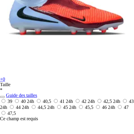
+0
Taille
*
Guide des tailles
39
40
24h
40,5
41
24h
42
24h
42,5
24h
43
24h
44
24h
44,5
24h
45
24h
45,5
46
24h
47
47,5
Ce champ est requis