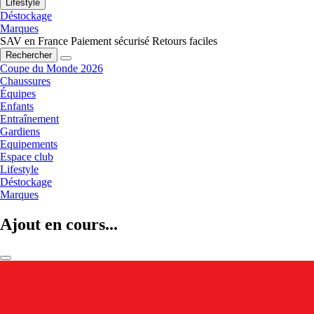
Lifestyle
Déstockage
Marques
SAV en France
Paiement sécurisé
Retours faciles
Rechercher
Coupe du Monde 2026
Chaussures
Équipes
Enfants
Entraînement
Gardiens
Equipements
Espace club
Lifestyle
Déstockage
Marques
Ajout en cours...