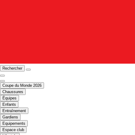
Rechercher
Coupe du Monde 2026
Chaussures
Équipes
Enfants
Entraînement
Gardiens
Equipements
Espace club