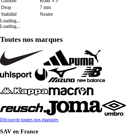
Gamme
Road V5
Drop
7 mm
Stabilité
Neutre
Loading...
Loading...
Toutes nos marques
Découvrir toutes nos marques
SAV en France