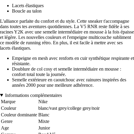
Lacets élastiques
Boucle au talon
L'alliance parfaite du confort et du style. Cette sneaker t'accompagne
dans toutes tes aventures quotidiennes. La V5 RNR reste fidèle à ses
racines Y2K avec une semelle intermédiaire en mousse à la fois épaisse
et légère. Les nouvelles couleurs et l'empeigne multicouche subliment
ce modèle de running rétro. En plus, il est facile à mettre avec ses
lacets élastiques.
Empeigne en mesh avec renforts en cuir synthétique respirante et
résistante.
Doublure de col cosy et semelle intermédiaire en mousse :
confort total toute la journée.
Semelle extérieure en caoutchouc avec rainures inspirées des
années 2000 pour une meilleure adhérence.
Informations complémentaires
Marque
Nike
Couleur
blanc/vast grey/college grey/noir
Couleur dominante
Blanc
Genre
Mixte
Age
Junior