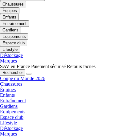
Chaussures
Équipes
Enfants
Entraînement
Gardiens
Equipements
Espace club
Lifestyle
Déstockage
Marques
SAV en France
Paiement sécurisé
Retours faciles
Rechercher
Coupe du Monde 2026
Chaussures
Équipes
Enfants
Entraînement
Gardiens
Equipements
Espace club
Lifestyle
Déstockage
Marques