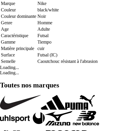
Marque
Nike
Couleur
black/white
Couleur dominante
Noir
Genre
Homme
Age
Adulte
Caractéristique
Futsal
Gamme
Tiempo
Matière principale
cuir
Surface
Futsal (IC)
Semelle
Caoutchouc résistant à l'abrasion
Loading...
Loading...
Toutes nos marques