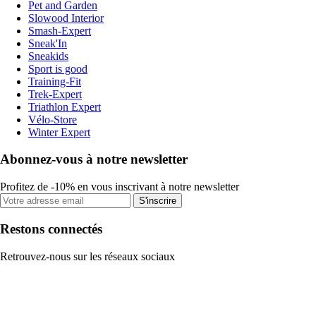
Pet and Garden
Slowood Interior
Smash-Expert
Sneak'In
Sneakids
Sport is good
Training-Fit
Trek-Expert
Triathlon Expert
Vélo-Store
Winter Expert
Abonnez-vous à notre newsletter
Profitez de -10% en vous inscrivant à notre newsletter
S'inscrire
Restons connectés
Retrouvez-nous sur les réseaux sociaux