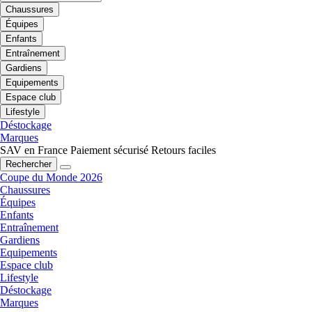
Chaussures
Équipes
Enfants
Entraînement
Gardiens
Equipements
Espace club
Lifestyle
Déstockage
Marques
SAV en France
Paiement sécurisé
Retours faciles
Rechercher
Coupe du Monde 2026
Chaussures
Équipes
Enfants
Entraînement
Gardiens
Equipements
Espace club
Lifestyle
Déstockage
Marques