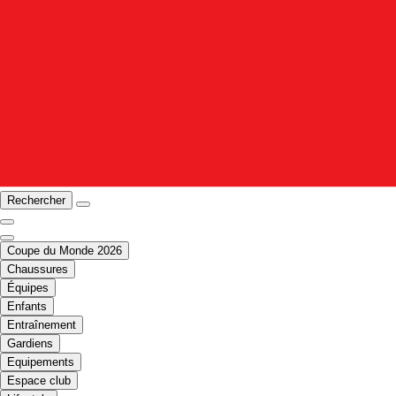
Rechercher
Coupe du Monde 2026
Chaussures
Équipes
Enfants
Entraînement
Gardiens
Equipements
Espace club