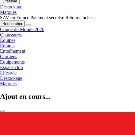
Lifestyle
Déstockage
Marques
SAV en France
Paiement sécurisé
Retours faciles
Rechercher
Coupe du Monde 2026
Chaussures
Équipes
Enfants
Entraînement
Gardiens
Equipements
Espace club
Lifestyle
Déstockage
Marques
Ajout en cours...