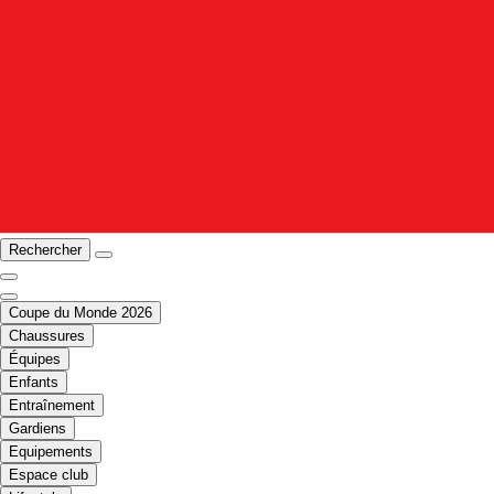
Rechercher
Coupe du Monde 2026
Chaussures
Équipes
Enfants
Entraînement
Gardiens
Equipements
Espace club