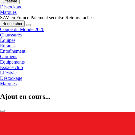
Lifestyle
Déstockage
Marques
SAV en France
Paiement sécurisé
Retours faciles
Rechercher
Coupe du Monde 2026
Chaussures
Équipes
Enfants
Entraînement
Gardiens
Equipements
Espace club
Lifestyle
Déstockage
Marques
Ajout en cours...