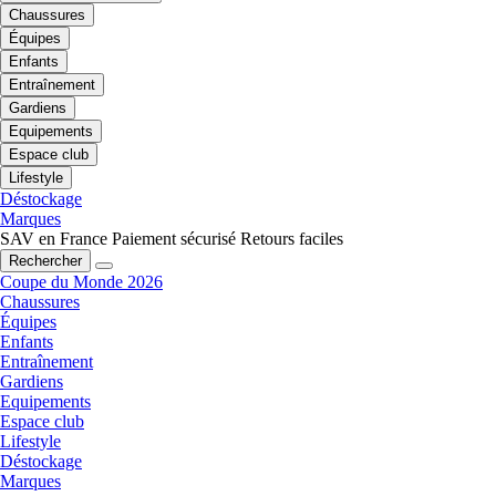
Chaussures
Équipes
Enfants
Entraînement
Gardiens
Equipements
Espace club
Lifestyle
Déstockage
Marques
SAV en France
Paiement sécurisé
Retours faciles
Rechercher
Coupe du Monde 2026
Chaussures
Équipes
Enfants
Entraînement
Gardiens
Equipements
Espace club
Lifestyle
Déstockage
Marques