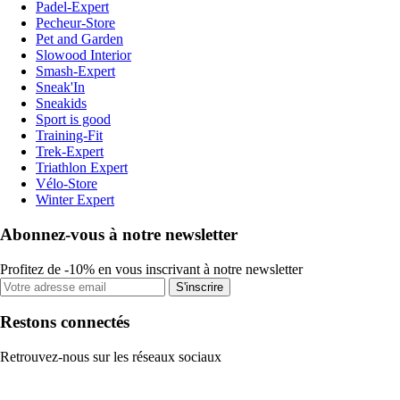
Padel-Expert
Pecheur-Store
Pet and Garden
Slowood Interior
Smash-Expert
Sneak'In
Sneakids
Sport is good
Training-Fit
Trek-Expert
Triathlon Expert
Vélo-Store
Winter Expert
Abonnez-vous à notre newsletter
Profitez de -10% en vous inscrivant à notre newsletter
S'inscrire
Restons connectés
Retrouvez-nous sur les réseaux sociaux