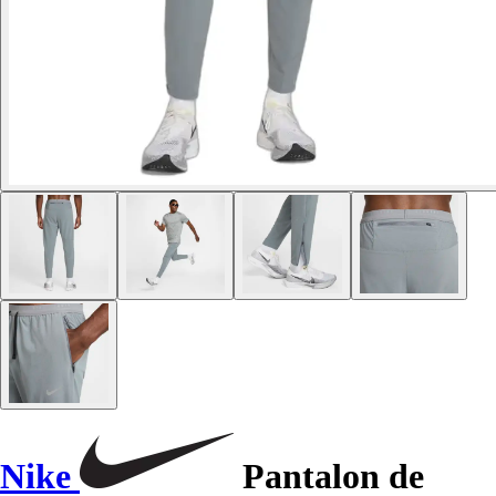
Nike
Pantalon de