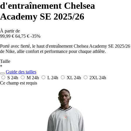
d'entraînement Chelsea
Academy SE 2025/26
À partir de
99,99 €
64,75 €
-35%
Porté avec fierté, le haut d'entraînement Chelsea Academy SE 2025/26
de Nike, allie confort et performance pour chaque athlète.
Taille
*
Guide des tailles
S
24h
M
24h
L
24h
XL
24h
2XL
24h
Ce champ est requis