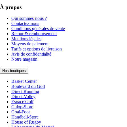
À propos
Qui sommes-nous ?
Contactez-nous
Conditions générales de vente
Retour & remboursement
Mentions légales
Moyens de paiement
Tarifs et options de livraison
Avis de confidentialité
Notre magasin
Nos boutiques
Basket-Center
Boulevard du Golf
Direct Running
Direct-Volley
Espace Golf
Galop-Store
Goal-Foot
Handball-Store
House of Rugby