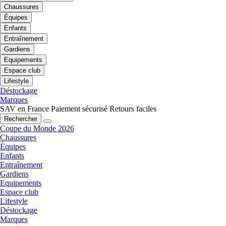
Chaussures
Équipes
Enfants
Entraînement
Gardiens
Equipements
Espace club
Lifestyle
Déstockage
Marques
SAV en France
Paiement sécurisé
Retours faciles
Rechercher
Coupe du Monde 2026
Chaussures
Équipes
Enfants
Entraînement
Gardiens
Equipements
Espace club
Lifestyle
Déstockage
Marques