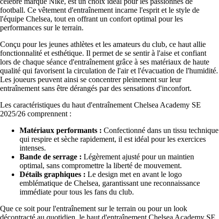
célèbre marque Nike, est un choix idéal pour les passionnés de
football. Ce vêtement d'entraînement incarne l'esprit et le style de
l'équipe Chelsea, tout en offrant un confort optimal pour les
performances sur le terrain.
Conçu pour les jeunes athlètes et les amateurs du club, ce haut allie
fonctionnalité et esthétique. Il permet de se sentir à l'aise et confiant
lors de chaque séance d'entraînement grâce à ses matériaux de haute
qualité qui favorisent la circulation de l'air et l'évacuation de l'humidité.
Les joueurs peuvent ainsi se concentrer pleinement sur leur
entraînement sans être dérangés par des sensations d'inconfort.
Les caractéristiques du haut d'entraînement Chelsea Academy SE
2025/26 comprennent :
Matériaux performants :
Confectionné dans un tissu technique
qui respire et sèche rapidement, il est idéal pour les exercices
intenses.
Bande de serrage :
Légèrement ajusté pour un maintien
optimal, sans compromettre la liberté de mouvement.
Détails graphiques :
Le design met en avant le logo
emblématique de Chelsea, garantissant une reconnaissance
immédiate pour tous les fans du club.
Que ce soit pour l'entraînement sur le terrain ou pour un look
décontracté au quotidien, le haut d'entraînement Chelsea Academy SE