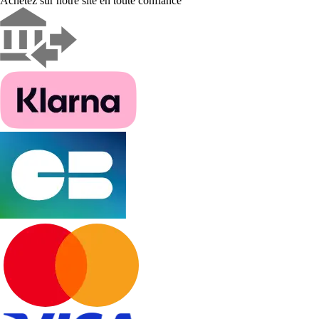
Achetez sur notre site en toute confiance