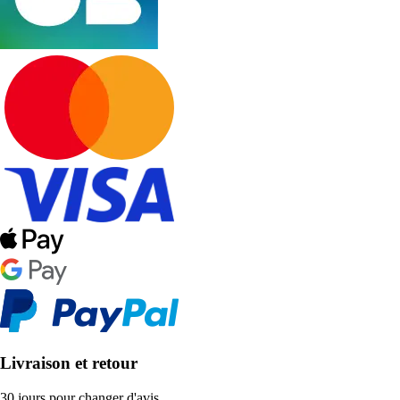
Livraison et retour
30 jours pour changer d'avis