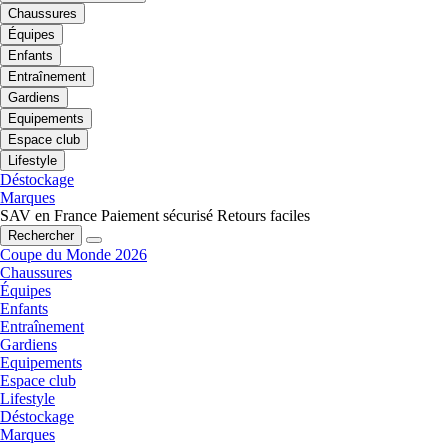
Chaussures
Équipes
Enfants
Entraînement
Gardiens
Equipements
Espace club
Lifestyle
Déstockage
Marques
SAV en France
Paiement sécurisé
Retours faciles
Rechercher
Coupe du Monde 2026
Chaussures
Équipes
Enfants
Entraînement
Gardiens
Equipements
Espace club
Lifestyle
Déstockage
Marques