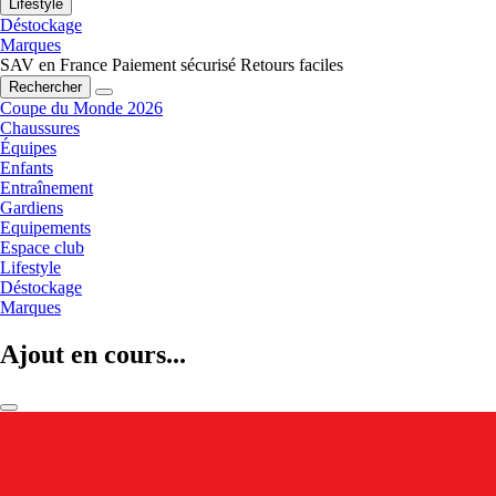
Lifestyle
Déstockage
Marques
SAV en France
Paiement sécurisé
Retours faciles
Rechercher
Coupe du Monde 2026
Chaussures
Équipes
Enfants
Entraînement
Gardiens
Equipements
Espace club
Lifestyle
Déstockage
Marques
Ajout en cours...