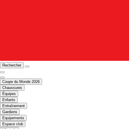
Rechercher
Coupe du Monde 2026
Chaussures
Équipes
Enfants
Entraînement
Gardiens
Equipements
Espace club