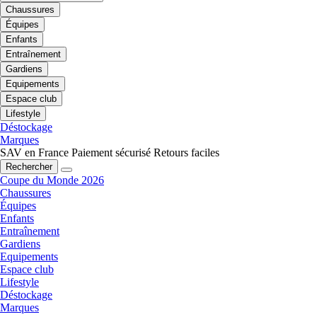
Chaussures
Équipes
Enfants
Entraînement
Gardiens
Equipements
Espace club
Lifestyle
Déstockage
Marques
SAV en France
Paiement sécurisé
Retours faciles
Rechercher
Coupe du Monde 2026
Chaussures
Équipes
Enfants
Entraînement
Gardiens
Equipements
Espace club
Lifestyle
Déstockage
Marques