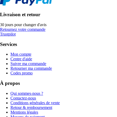
Livraison et retour
30 jours pour changer d'avis
Retournez votre commande
Trustpilot
Services
Mon compte
Centre d'aide
Suivre ma commande
Retourner ma commande
Codes promo
À propos
Qui sommes-nous ?
Contactez-nous
Conditions générales de vente
Retour & remboursement
Mentions légales
Moyens de paiement