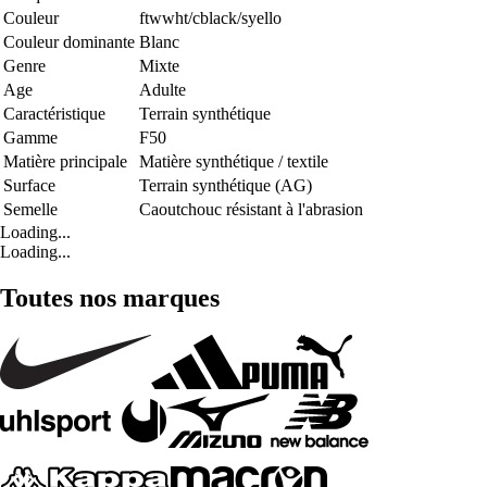
Couleur
ftwwht/cblack/syello
Couleur dominante
Blanc
Genre
Mixte
Age
Adulte
Caractéristique
Terrain synthétique
Gamme
F50
Matière principale
Matière synthétique / textile
Surface
Terrain synthétique (AG)
Semelle
Caoutchouc résistant à l'abrasion
Loading...
Loading...
Toutes nos marques