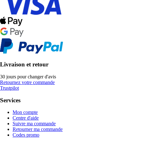
Livraison et retour
30 jours pour changer d'avis
Retournez votre commande
Trustpilot
Services
Mon compte
Centre d'aide
Suivre ma commande
Retourner ma commande
Codes promo