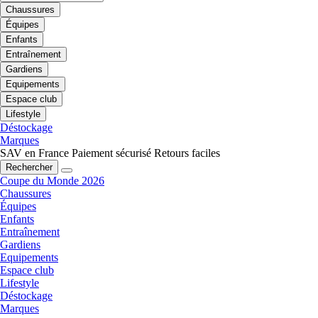
Chaussures
Équipes
Enfants
Entraînement
Gardiens
Equipements
Espace club
Lifestyle
Déstockage
Marques
SAV en France
Paiement sécurisé
Retours faciles
Rechercher
Coupe du Monde 2026
Chaussures
Équipes
Enfants
Entraînement
Gardiens
Equipements
Espace club
Lifestyle
Déstockage
Marques