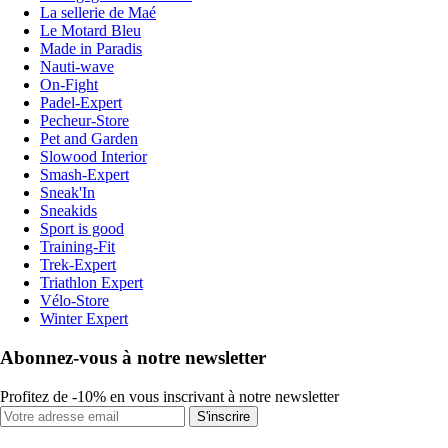
La sellerie de Maé
Le Motard Bleu
Made in Paradis
Nauti-wave
On-Fight
Padel-Expert
Pecheur-Store
Pet and Garden
Slowood Interior
Smash-Expert
Sneak'In
Sneakids
Sport is good
Training-Fit
Trek-Expert
Triathlon Expert
Vélo-Store
Winter Expert
Abonnez-vous à notre newsletter
Profitez de -10% en vous inscrivant à notre newsletter
S'inscrire