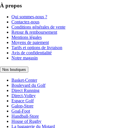
À propos
Qui sommes-nous ?
Contactez-nous
Conditions générales de vente
Retour & remboursement
Mentions légales
Moyens de paiement
Tarifs et options de livraison
Avis de confidentialité
Notre magasin
Nos boutiques
Basket-Center
Boulevard du Golf
Direct Running
Direct-Volley
Espace Golf
Galop-Store
Goal-Foot
Handball-Store
House of Rugby
La bagagerie du Motard