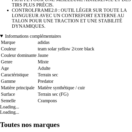
TIRS PLUS PRÉCIS.
CONTROLFRAME2.0 : OUTIL LÉGER SUR TOUTE LA
LONGUEUR AVEC UN CONTREFORT EXTERNE AU
TALON POUR UNE TRACTION ET UNE STABILITÉ
DYNAMIQUES.
Informations complémentaires
Marque
adidas
Couleur
team solar yellow 2/core black
Couleur dominante
Jaune
Genre
Mixte
Age
Adulte
Caractéristique
Terrain sec
Gamme
Predator
Matière principale
Matière synthétique / cuir
Surface
Terrain sec (FG)
Semelle
Crampons
Loading...
Loading...
Toutes nos marques