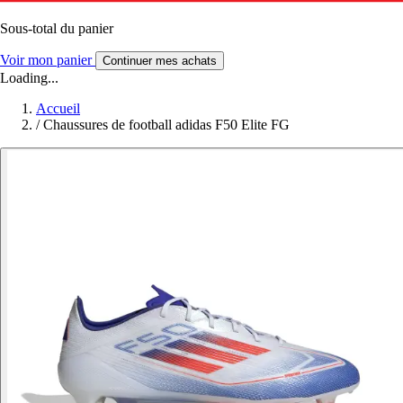
Sous-total du panier
Voir mon panier
Continuer mes achats
Loading...
Accueil
/
Chaussures de football adidas F50 Elite FG