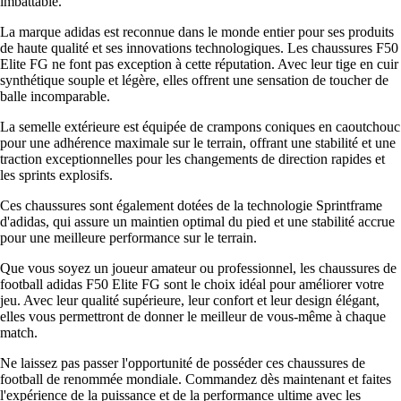
imbattable.
La marque adidas est reconnue dans le monde entier pour ses produits
de haute qualité et ses innovations technologiques. Les chaussures F50
Elite FG ne font pas exception à cette réputation. Avec leur tige en cuir
synthétique souple et légère, elles offrent une sensation de toucher de
balle incomparable.
La semelle extérieure est équipée de crampons coniques en caoutchouc
pour une adhérence maximale sur le terrain, offrant une stabilité et une
traction exceptionnelles pour les changements de direction rapides et
les sprints explosifs.
Ces chaussures sont également dotées de la technologie Sprintframe
d'adidas, qui assure un maintien optimal du pied et une stabilité accrue
pour une meilleure performance sur le terrain.
Que vous soyez un joueur amateur ou professionnel, les chaussures de
football adidas F50 Elite FG sont le choix idéal pour améliorer votre
jeu. Avec leur qualité supérieure, leur confort et leur design élégant,
elles vous permettront de donner le meilleur de vous-même à chaque
match.
Ne laissez pas passer l'opportunité de posséder ces chaussures de
football de renommée mondiale. Commandez dès maintenant et faites
l'expérience de la puissance et de la performance ultime avec les