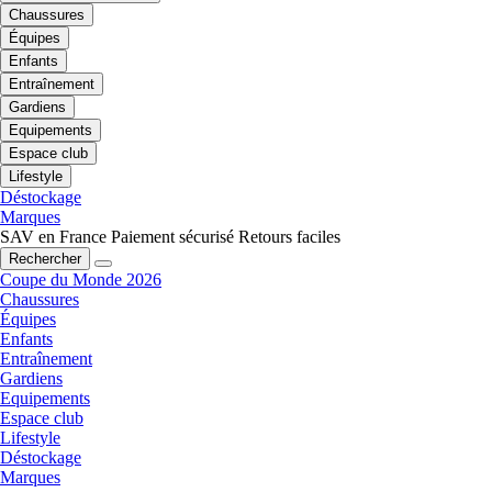
Chaussures
Équipes
Enfants
Entraînement
Gardiens
Equipements
Espace club
Lifestyle
Déstockage
Marques
SAV en France
Paiement sécurisé
Retours faciles
Rechercher
Coupe du Monde 2026
Chaussures
Équipes
Enfants
Entraînement
Gardiens
Equipements
Espace club
Lifestyle
Déstockage
Marques