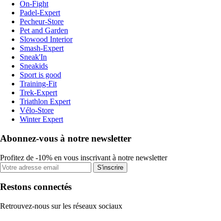
On-Fight
Padel-Expert
Pecheur-Store
Pet and Garden
Slowood Interior
Smash-Expert
Sneak'In
Sneakids
Sport is good
Training-Fit
Trek-Expert
Triathlon Expert
Vélo-Store
Winter Expert
Abonnez-vous à notre newsletter
Profitez de -10% en vous inscrivant à notre newsletter
S'inscrire
Restons connectés
Retrouvez-nous sur les réseaux sociaux