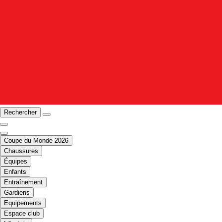
Rechercher
Coupe du Monde 2026
Chaussures
Équipes
Enfants
Entraînement
Gardiens
Equipements
Espace club