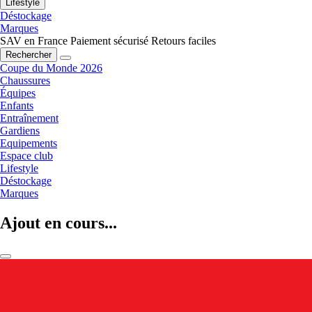
Lifestyle
Déstockage
Marques
SAV en France
Paiement sécurisé
Retours faciles
Rechercher
Coupe du Monde 2026
Chaussures
Équipes
Enfants
Entraînement
Gardiens
Equipements
Espace club
Lifestyle
Déstockage
Marques
Ajout en cours...