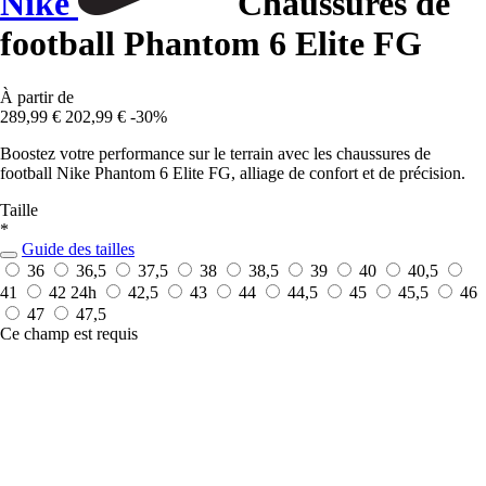
Nike
Chaussures de
football Phantom 6 Elite FG
À partir de
289,99 €
202,99 €
-30%
Boostez votre performance sur le terrain avec les chaussures de
football Nike Phantom 6 Elite FG, alliage de confort et de précision.
Taille
*
Guide des tailles
36
36,5
37,5
38
38,5
39
40
40,5
41
42
24h
42,5
43
44
44,5
45
45,5
46
47
47,5
Ce champ est requis