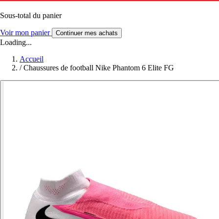
Sous-total du panier
Voir mon panier
Continuer mes achats
Loading...
Accueil
/
Chaussures de football Nike Phantom 6 Elite FG