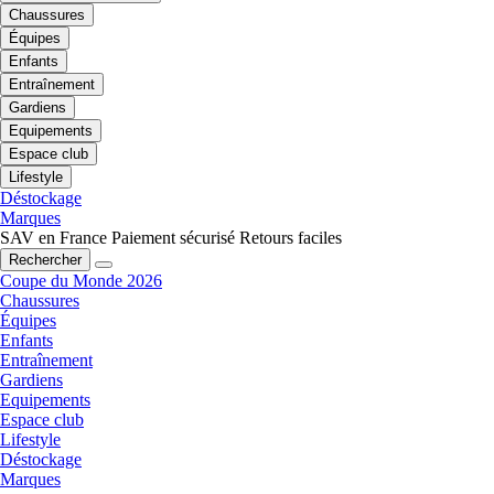
Chaussures
Équipes
Enfants
Entraînement
Gardiens
Equipements
Espace club
Lifestyle
Déstockage
Marques
SAV en France
Paiement sécurisé
Retours faciles
Rechercher
Coupe du Monde 2026
Chaussures
Équipes
Enfants
Entraînement
Gardiens
Equipements
Espace club
Lifestyle
Déstockage
Marques