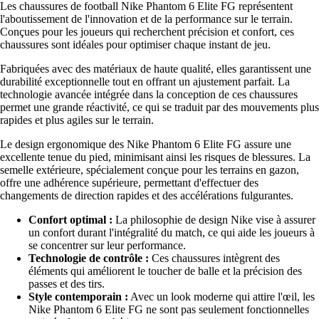
Les chaussures de football Nike Phantom 6 Elite FG représentent
l'aboutissement de l'innovation et de la performance sur le terrain.
Conçues pour les joueurs qui recherchent précision et confort, ces
chaussures sont idéales pour optimiser chaque instant de jeu.
Fabriquées avec des matériaux de haute qualité, elles garantissent une
durabilité exceptionnelle tout en offrant un ajustement parfait. La
technologie avancée intégrée dans la conception de ces chaussures
permet une grande réactivité, ce qui se traduit par des mouvements plus
rapides et plus agiles sur le terrain.
Le design ergonomique des Nike Phantom 6 Elite FG assure une
excellente tenue du pied, minimisant ainsi les risques de blessures. La
semelle extérieure, spécialement conçue pour les terrains en gazon,
offre une adhérence supérieure, permettant d'effectuer des
changements de direction rapides et des accélérations fulgurantes.
Confort optimal :
La philosophie de design Nike vise à assurer
un confort durant l'intégralité du match, ce qui aide les joueurs à
se concentrer sur leur performance.
Technologie de contrôle :
Ces chaussures intègrent des
éléments qui améliorent le toucher de balle et la précision des
passes et des tirs.
Style contemporain :
Avec un look moderne qui attire l'œil, les
Nike Phantom 6 Elite FG ne sont pas seulement fonctionnelles