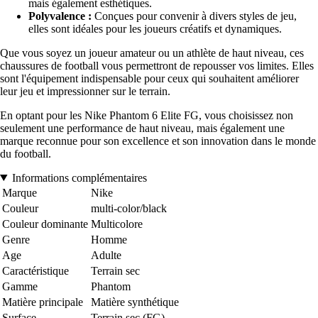
mais également esthétiques.
Polyvalence :
Conçues pour convenir à divers styles de jeu,
elles sont idéales pour les joueurs créatifs et dynamiques.
Que vous soyez un joueur amateur ou un athlète de haut niveau, ces
chaussures de football vous permettront de repousser vos limites. Elles
sont l'équipement indispensable pour ceux qui souhaitent améliorer
leur jeu et impressionner sur le terrain.
En optant pour les Nike Phantom 6 Elite FG, vous choisissez non
seulement une performance de haut niveau, mais également une
marque reconnue pour son excellence et son innovation dans le monde
du football.
Informations complémentaires
Marque
Nike
Couleur
multi-color/black
Couleur dominante
Multicolore
Genre
Homme
Age
Adulte
Caractéristique
Terrain sec
Gamme
Phantom
Matière principale
Matière synthétique
Surface
Terrain sec (FG)