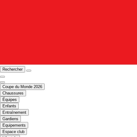
Rechercher
Coupe du Monde 2026
Chaussures
Équipes
Enfants
Entraînement
Gardiens
Equipements
Espace club