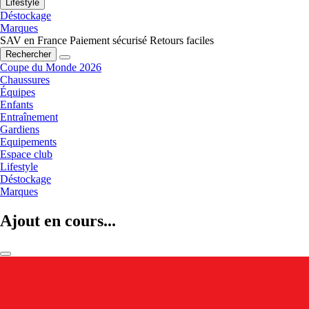
Lifestyle
Déstockage
Marques
SAV en France
Paiement sécurisé
Retours faciles
Rechercher
Coupe du Monde 2026
Chaussures
Équipes
Enfants
Entraînement
Gardiens
Equipements
Espace club
Lifestyle
Déstockage
Marques
Ajout en cours...