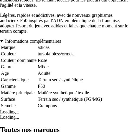
l'agilité et la vitesse.
Légères, rapides et addictives, avec de nouveaux graphismes
audacieux F50 inspirés par l'ADN emblématique de la franchise,
adoptez l'esprit du jeu avec adidas et faites que chaque moment sur le
terrain compte.
Informations complémentaires
Marque
adidas
Couleur
tursol/noiess/ormeta
Couleur dominante
Rose
Genre
Mixte
Age
Adulte
Caractéristique
Terrain sec / synthétique
Gamme
F50
Matière principale
Matière synthétique / textile
Surface
Terrain sec / synthétique (FG/MG)
Semelle
Crampons
Loading...
Loading...
Toutes nos marques