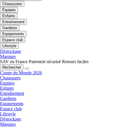
Chaussures
Équipes
Enfants
Entraînement
Gardiens
Equipements
Espace club
Lifestyle
Déstockage
Marques
SAV en France
Paiement sécurisé
Retours faciles
Rechercher
Coupe du Monde 2026
Chaussures
Équipes
Enfants
Entraînement
Gardiens
Equipements
Espace club
Lifestyle
Déstockage
Marques