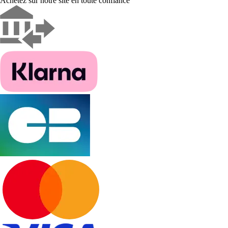
Achetez sur notre site en toute confiance