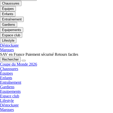
Chaussures
Équipes
Enfants
Entraînement
Gardiens
Equipements
Espace club
Lifestyle
Déstockage
Marques
SAV en France
Paiement sécurisé
Retours faciles
Rechercher
Coupe du Monde 2026
Chaussures
Équipes
Enfants
Entraînement
Gardiens
Equipements
Espace club
Lifestyle
Déstockage
Marques