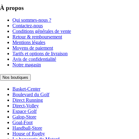
À propos
Qui sommes-nous ?
Contactez-nous
Conditions générales de vente
Retour & remboursement
Mentions légales
Moyens de paiement
Tarifs et options de livraison
Avis de confidentialité
Notre magasin
Nos boutiques
Basket-Center
Boulevard du Golf
Direct Running
Direct-Volley
Espace Golf
Galop-Store
Goal-Foot
Handball-Store
House of Rugby