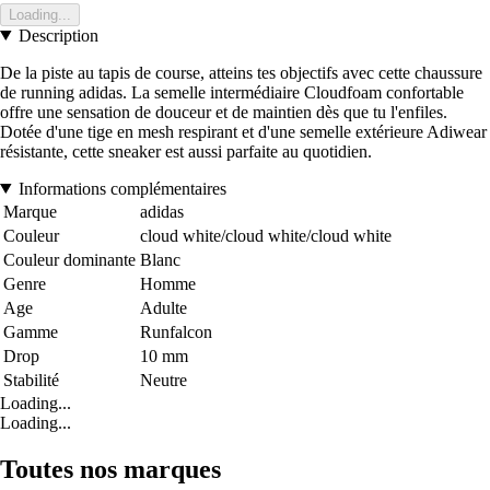
Loading...
Description
De la piste au tapis de course, atteins tes objectifs avec cette chaussure
de running adidas. La semelle intermédiaire Cloudfoam confortable
offre une sensation de douceur et de maintien dès que tu l'enfiles.
Dotée d'une tige en mesh respirant et d'une semelle extérieure Adiwear
résistante, cette sneaker est aussi parfaite au quotidien.
Informations complémentaires
Marque
adidas
Couleur
cloud white/cloud white/cloud white
Couleur dominante
Blanc
Genre
Homme
Age
Adulte
Gamme
Runfalcon
Drop
10 mm
Stabilité
Neutre
Loading...
Loading...
Toutes nos marques