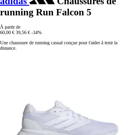
adidas
Chaussures de
running Run Falcon 5
À partir de
60,00 €
39,56 €
-34%
Une chaussure de running casual conçue pour t'aider à tenir la
distance.