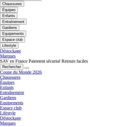
Chaussures
Équipes
Enfants
Entraînement
Gardiens
Equipements
Espace club
Lifestyle
Déstockage
Marques
SAV en France
Paiement sécurisé
Retours faciles
Rechercher
Coupe du Monde 2026
Chaussures
Équipes
Enfants
Entraînement
Gardiens
Equipements
Espace club
Lifestyle
Déstockage
Marques