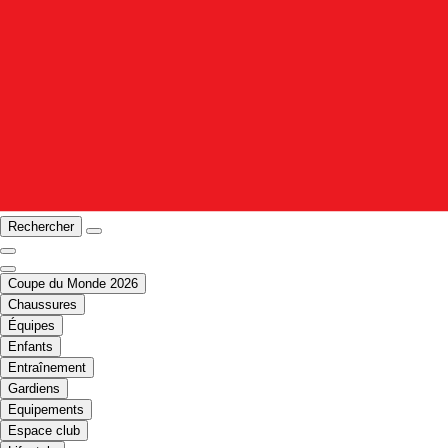
Rechercher
Coupe du Monde 2026
Chaussures
Équipes
Enfants
Entraînement
Gardiens
Equipements
Espace club