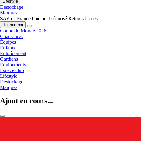
Lifestyle
Déstockage
Marques
SAV en France
Paiement sécurisé
Retours faciles
Rechercher
Coupe du Monde 2026
Chaussures
Équipes
Enfants
Entraînement
Gardiens
Equipements
Espace club
Lifestyle
Déstockage
Marques
Ajout en cours...