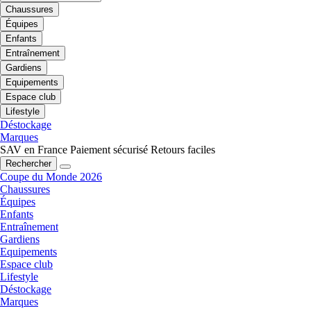
Chaussures
Équipes
Enfants
Entraînement
Gardiens
Equipements
Espace club
Lifestyle
Déstockage
Marques
SAV en France
Paiement sécurisé
Retours faciles
Rechercher
Coupe du Monde 2026
Chaussures
Équipes
Enfants
Entraînement
Gardiens
Equipements
Espace club
Lifestyle
Déstockage
Marques