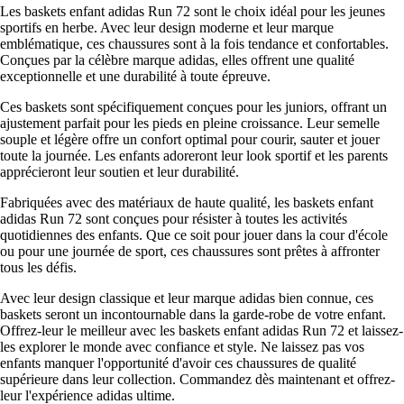
Les baskets enfant adidas Run 72 sont le choix idéal pour les jeunes
sportifs en herbe. Avec leur design moderne et leur marque
emblématique, ces chaussures sont à la fois tendance et confortables.
Conçues par la célèbre marque adidas, elles offrent une qualité
exceptionnelle et une durabilité à toute épreuve.
Ces baskets sont spécifiquement conçues pour les juniors, offrant un
ajustement parfait pour les pieds en pleine croissance. Leur semelle
souple et légère offre un confort optimal pour courir, sauter et jouer
toute la journée. Les enfants adoreront leur look sportif et les parents
apprécieront leur soutien et leur durabilité.
Fabriquées avec des matériaux de haute qualité, les baskets enfant
adidas Run 72 sont conçues pour résister à toutes les activités
quotidiennes des enfants. Que ce soit pour jouer dans la cour d'école
ou pour une journée de sport, ces chaussures sont prêtes à affronter
tous les défis.
Avec leur design classique et leur marque adidas bien connue, ces
baskets seront un incontournable dans la garde-robe de votre enfant.
Offrez-leur le meilleur avec les baskets enfant adidas Run 72 et laissez-
les explorer le monde avec confiance et style. Ne laissez pas vos
enfants manquer l'opportunité d'avoir ces chaussures de qualité
supérieure dans leur collection. Commandez dès maintenant et offrez-
leur l'expérience adidas ultime.