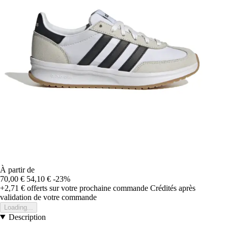
À partir de
70,00 €
54,10 €
-23%
+2,71 €
offerts sur votre prochaine commande
Crédités après
validation de votre commande
Loading...
Description