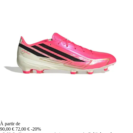
À partir de
90,00 €
72,00 €
-20%