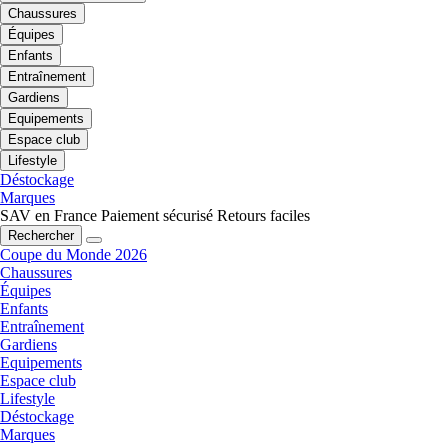
Chaussures
Équipes
Enfants
Entraînement
Gardiens
Equipements
Espace club
Lifestyle
Déstockage
Marques
SAV en France
Paiement sécurisé
Retours faciles
Rechercher
Coupe du Monde 2026
Chaussures
Équipes
Enfants
Entraînement
Gardiens
Equipements
Espace club
Lifestyle
Déstockage
Marques