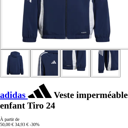
adidas
Veste imperméable
enfant Tiro 24
À partir de
50,00 €
34,93 €
-30%