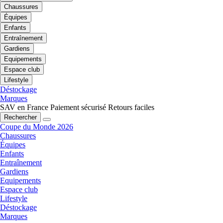
Chaussures
Équipes
Enfants
Entraînement
Gardiens
Equipements
Espace club
Lifestyle
Déstockage
Marques
SAV en France
Paiement sécurisé
Retours faciles
Rechercher
Coupe du Monde 2026
Chaussures
Équipes
Enfants
Entraînement
Gardiens
Equipements
Espace club
Lifestyle
Déstockage
Marques