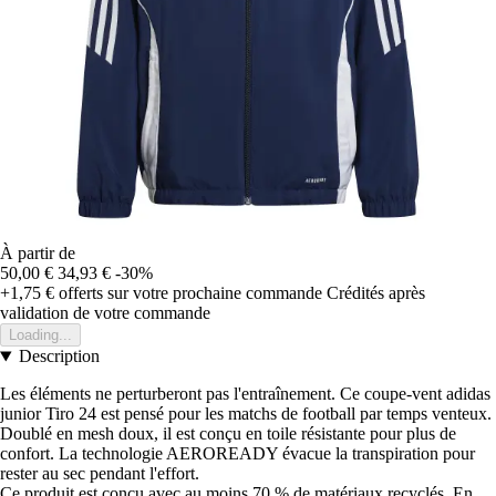
À partir de
50,00 €
34,93 €
-30%
+1,75 €
offerts sur votre prochaine commande
Crédités après
validation de votre commande
Loading...
Description
Les éléments ne perturberont pas l'entraînement. Ce coupe-vent adidas
junior Tiro 24 est pensé pour les matchs de football par temps venteux.
Doublé en mesh doux, il est conçu en toile résistante pour plus de
confort. La technologie AEROREADY évacue la transpiration pour
rester au sec pendant l'effort.
Ce produit est conçu avec au moins 70 % de matériaux recyclés. En