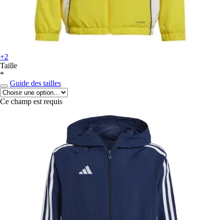
+2
Taille
*
Guide des tailles
Ce champ est requis