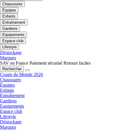
Chaussures
Équipes
Enfants
Entraînement
Gardiens
Equipements
Espace club
Lifestyle
Déstockage
Marques
SAV en France
Paiement sécurisé
Retours faciles
Rechercher
Coupe du Monde 2026
Chaussures
Équipes
Enfants
Entraînement
Gardiens
Equipements
Espace club
Lifestyle
Déstockage
Marques