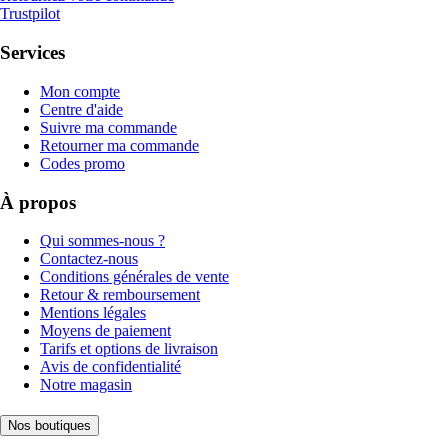
Trustpilot
Services
Mon compte
Centre d'aide
Suivre ma commande
Retourner ma commande
Codes promo
À propos
Qui sommes-nous ?
Contactez-nous
Conditions générales de vente
Retour & remboursement
Mentions légales
Moyens de paiement
Tarifs et options de livraison
Avis de confidentialité
Notre magasin
Nos boutiques