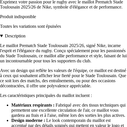
Exprimez votre passion pour le rugby avec le maillot Prematch Stade
Toulousain 2025/26 de Nike, symbole d'élégance et de performance.
Produit indisponible
Toutes les variations sont épuisées
Description
Le maillot Prematch Stade Toulousain 2025/26, signé Nike, incarne
l'esprit et l'élégance du rugby. Conçu spécialement pour les passionnés
du Stade Toulousain, ce maillot allie performance et style, faisant de lui
un incontournable pour tous les supporters du club.
Avec un design qui reflète les valeurs de l'équipe, ce maillot est destiné
à ceux qui souhaitent afficher leur fierté pour le Stade Toulousain. Que
ce soit lors des matchs, des entraînements, ou pour des occasions
décontractées, il offre une polyvalence appréciable.
Les caractéristiques principales du maillot incluent :
Matériaux respirants :
Fabriqué avec des tissus techniques qui
permettent une excellente circulation de l'air, ce maillot vous
gardera au frais et à l'aise, même lors des sorties les plus actives.
Design moderne :
Le look contemporain du maillot est
accentué par des détails soignés qui mettent en valeur le logo et