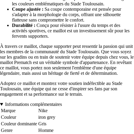
les couleurs emblématiques du Stade Toulousain.
Coupe ajustée :
Sa coupe contemporaine est pensée pour
s'adapter à la morphologie du corps, offrant une silhouette
flatteuse sans compromettre le confort.
Durabilité :
Conçu pour résister à l'usure du temps et des
activités sportives, ce maillot est un investissement sûr pour les
fervents supporters.
À travers ce maillot, chaque supporter peut ressentir la passion qui unit
les membres de la communauté du Stade Toulousain. Que vous soyez
sur les gradins ou en train de soutenir votre équipe depuis chez vous, le
maillot Prematch est un véritable symbole d'appartenance. En revêtant
ce maillot, vous portez non seulement l'emblème d'une équipe
légendaire, mais aussi un héritage de fierté et de détermination.
Adoptez ce maillot et montrez votre soutien indéfectible au Stade
Toulousain, une équipe qui ne cesse d'inspirer ses fans par son
engagement et sa performance sur le terrain.
Informations complémentaires
Marque
Nike
Couleur
iron grey
Couleur dominante
Gris
Genre
Homme