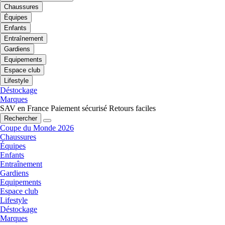
Chaussures
Équipes
Enfants
Entraînement
Gardiens
Equipements
Espace club
Lifestyle
Déstockage
Marques
SAV en France
Paiement sécurisé
Retours faciles
Rechercher
Coupe du Monde 2026
Chaussures
Équipes
Enfants
Entraînement
Gardiens
Equipements
Espace club
Lifestyle
Déstockage
Marques