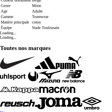
Couleur dominante
Beige
Genre
Mixte
Age
Adulte
Gamme
Teamwear
Matière principale
coton
Équipe
Stade Toulousain
Loading...
Loading...
Toutes nos marques