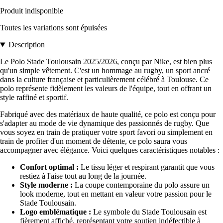
Produit indisponible
Toutes les variations sont épuisées
Description
Le Polo Stade Toulousain 2025/2026, conçu par Nike, est bien plus
qu'un simple vêtement. C'est un hommage au rugby, un sport ancré
dans la culture française et particulièrement célébré à Toulouse. Ce
polo représente fidèlement les valeurs de l'équipe, tout en offrant un
style raffiné et sportif.
Fabriqué avec des matériaux de haute qualité, ce polo est conçu pour
s'adapter au mode de vie dynamique des passionnés de rugby. Que
vous soyez en train de pratiquer votre sport favori ou simplement en
train de profiter d'un moment de détente, ce polo saura vous
accompagner avec élégance. Voici quelques caractéristiques notables :
Confort optimal :
Le tissu léger et respirant garantit que vous
restiez à l'aise tout au long de la journée.
Style moderne :
La coupe contemporaine du polo assure un
look moderne, tout en mettant en valeur votre passion pour le
Stade Toulousain.
Logo emblématique :
Le symbole du Stade Toulousain est
fièrement affiché, représentant votre soutien indéfectible à