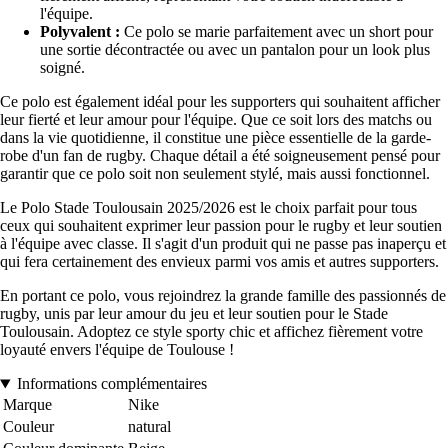
l'équipe.
Polyvalent :
Ce polo se marie parfaitement avec un short pour
une sortie décontractée ou avec un pantalon pour un look plus
soigné.
Ce polo est également idéal pour les supporters qui souhaitent afficher
leur fierté et leur amour pour l'équipe. Que ce soit lors des matchs ou
dans la vie quotidienne, il constitue une pièce essentielle de la garde-
robe d'un fan de rugby. Chaque détail a été soigneusement pensé pour
garantir que ce polo soit non seulement stylé, mais aussi fonctionnel.
Le Polo Stade Toulousain 2025/2026 est le choix parfait pour tous
ceux qui souhaitent exprimer leur passion pour le rugby et leur soutien
à l'équipe avec classe. Il s'agit d'un produit qui ne passe pas inaperçu et
qui fera certainement des envieux parmi vos amis et autres supporters.
En portant ce polo, vous rejoindrez la grande famille des passionnés de
rugby, unis par leur amour du jeu et leur soutien pour le Stade
Toulousain. Adoptez ce style sporty chic et affichez fièrement votre
loyauté envers l'équipe de Toulouse !
Informations complémentaires
Marque
Nike
Couleur
natural