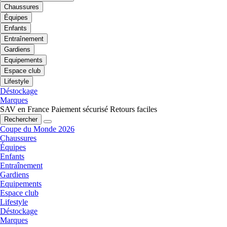
Chaussures
Équipes
Enfants
Entraînement
Gardiens
Equipements
Espace club
Lifestyle
Déstockage
Marques
SAV en France
Paiement sécurisé
Retours faciles
Rechercher
Coupe du Monde 2026
Chaussures
Équipes
Enfants
Entraînement
Gardiens
Equipements
Espace club
Lifestyle
Déstockage
Marques