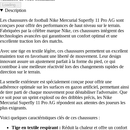
Loading...
Description
Les chaussures de football Nike Mercurial Superfly 11 Pro AG sont
conçues pour offrir des performances de haut niveau sur le terrain.
Fabriquées par la célèbre marque Nike, ces chaussures intègrent des
technologies avancées qui garantissent un confort optimal et une
excellente traction lors des matchs.
Avec une tige en textile légère, ces chaussures permettent un excellent
maintien tout en favorisant une liberté de mouvement. Leur design
innovant assure un ajustement parfait à la forme du pied, ce qui
contribue à une meilleure réactivité lors des changements rapides de
direction sur le terrain.
La semelle extérieure est spécialement conçue pour offrir une
adhérence optimale sur les surfaces en gazon artificiel, permettant ainsi
de tirer parti de chaque mouvement pour déstabiliser l'adversaire. Que
ce soit pour un sprint explosif ou des dribbles précis, les Nike
Mercurial Superfly 11 Pro AG répondent aux attentes des joueurs les
plus exigeants.
Voici quelques caractéristiques clés de ces chaussures :
Tige en textile respirant :
Réduit la chaleur et offre un confort