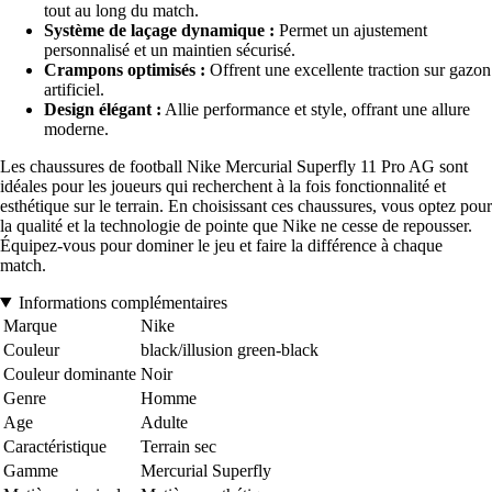
tout au long du match.
Système de laçage dynamique :
Permet un ajustement
personnalisé et un maintien sécurisé.
Crampons optimisés :
Offrent une excellente traction sur gazon
artificiel.
Design élégant :
Allie performance et style, offrant une allure
moderne.
Les chaussures de football Nike Mercurial Superfly 11 Pro AG sont
idéales pour les joueurs qui recherchent à la fois fonctionnalité et
esthétique sur le terrain. En choisissant ces chaussures, vous optez pour
la qualité et la technologie de pointe que Nike ne cesse de repousser.
Équipez-vous pour dominer le jeu et faire la différence à chaque
match.
Informations complémentaires
Marque
Nike
Couleur
black/illusion green-black
Couleur dominante
Noir
Genre
Homme
Age
Adulte
Caractéristique
Terrain sec
Gamme
Mercurial Superfly