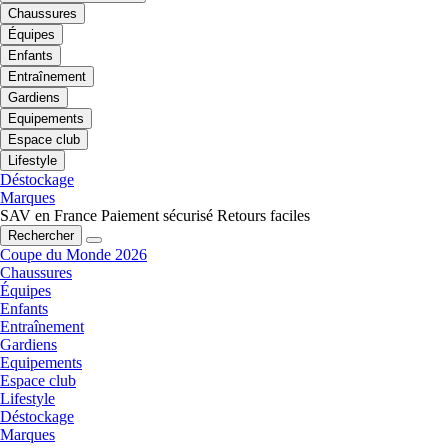
Chaussures
Équipes
Enfants
Entraînement
Gardiens
Equipements
Espace club
Lifestyle
Déstockage
Marques
SAV en France
Paiement sécurisé
Retours faciles
Rechercher
Coupe du Monde 2026
Chaussures
Équipes
Enfants
Entraînement
Gardiens
Equipements
Espace club
Lifestyle
Déstockage
Marques