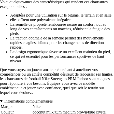
Voici quelques-unes des caractéristiques qui rendent ces chaussures
exceptionnelles :
Adaptées pour une utilisation sur le bitume, le terrain et en salle,
elles offrent une polyvalence inégalée.
La semelle de propreté rembourrée assure un confort tout au
long de vos entraînements ou matches, réduisant la fatigue des
pieds.
La traction optimale de la semelle permet des mouvements
rapides et agiles, idéaux pour les changements de direction
rapides.
Le design ergonomique favorise un excellent maintien du pied,
ce qui est essentiel pour les performances sportives de haut
niveau.
Que vous soyez un joueur amateur cherchant à améliorer vos
compétences ou un athlète compétitif désireux de repousser ses limites,
les chaussures de football Nike Streetgato PRM Indoor sont conçues
pour répondre à vos besoins. Équipez-vous avec ce modèle
emblématique et jouez avec confiance, quel que soit le terrain sur
lequel vous évoluez.
Informations complémentaires
Marque
Nike
Couleur
coconut milk/gum medium brown/blue crystal