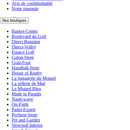
Avis de confidentialité
Notre magasin
Nos boutiques
Basket-Center
Boulevard du Golf
Direct Running
Direct-Volley
Espace Golf
Galop-Store
Goal-Foot
Handball-Store
House of Rugby
La bagagerie du Motard
La sellerie de Maé
Le Motard Bleu
Made in Paradis
Nauti-wave
On-Fight
Padel-Expert
Pecheur-Store
Pet and Garden
Slowood Interior