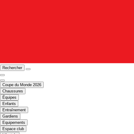
Rechercher
Coupe du Monde 2026
Chaussures
Équipes
Enfants
Entraînement
Gardiens
Equipements
Espace club