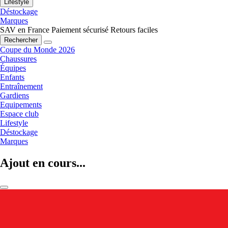
Lifestyle
Déstockage
Marques
SAV en France
Paiement sécurisé
Retours faciles
Rechercher
Coupe du Monde 2026
Chaussures
Équipes
Enfants
Entraînement
Gardiens
Equipements
Espace club
Lifestyle
Déstockage
Marques
Ajout en cours...