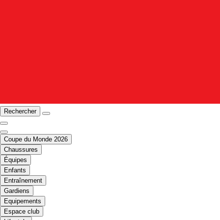
Rechercher
Coupe du Monde 2026
Chaussures
Équipes
Enfants
Entraînement
Gardiens
Equipements
Espace club