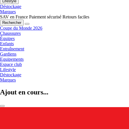
Lifestyle
Déstockage
Marques
SAV en France
Paiement sécurisé
Retours faciles
Rechercher
Coupe du Monde 2026
Chaussures
Équipes
Enfants
Entraînement
Gardiens
Equipements
Espace club
Lifestyle
Déstockage
Marques
Ajout en cours...