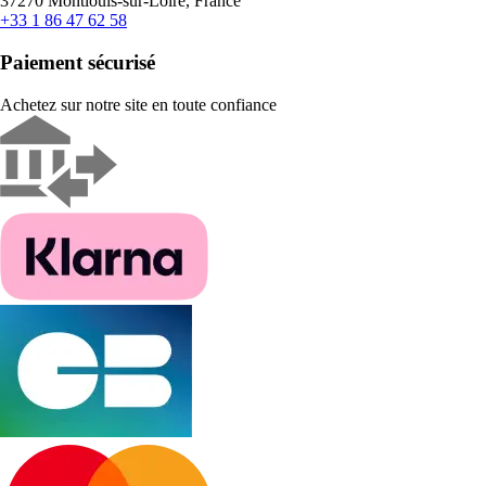
37270 Montlouis-sur-Loire, France
+33 1 86 47 62 58
Paiement sécurisé
Achetez sur notre site en toute confiance