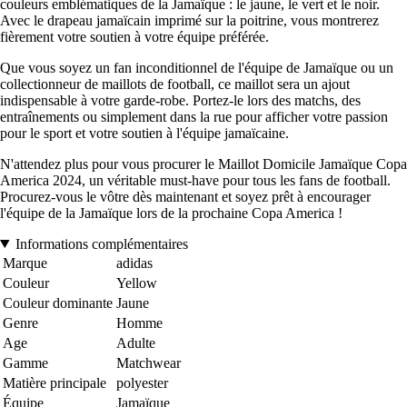
couleurs emblématiques de la Jamaïque : le jaune, le vert et le noir.
Avec le drapeau jamaïcain imprimé sur la poitrine, vous montrerez
fièrement votre soutien à votre équipe préférée.
Que vous soyez un fan inconditionnel de l'équipe de Jamaïque ou un
collectionneur de maillots de football, ce maillot sera un ajout
indispensable à votre garde-robe. Portez-le lors des matchs, des
entraînements ou simplement dans la rue pour afficher votre passion
pour le sport et votre soutien à l'équipe jamaïcaine.
N'attendez plus pour vous procurer le Maillot Domicile Jamaïque Copa
America 2024, un véritable must-have pour tous les fans de football.
Procurez-vous le vôtre dès maintenant et soyez prêt à encourager
l'équipe de la Jamaïque lors de la prochaine Copa America !
Informations complémentaires
Marque
adidas
Couleur
Yellow
Couleur dominante
Jaune
Genre
Homme
Age
Adulte
Gamme
Matchwear
Matière principale
polyester
Équipe
Jamaïque