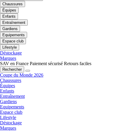
Chaussures
Équipes
Enfants
Entraînement
Gardiens
Equipements
Espace club
Lifestyle
Déstockage
Marques
SAV en France
Paiement sécurisé
Retours faciles
Rechercher
Coupe du Monde 2026
Chaussures
Équipes
Enfants
Entraînement
Gardiens
Equipements
Espace club
Lifestyle
Déstockage
Marques